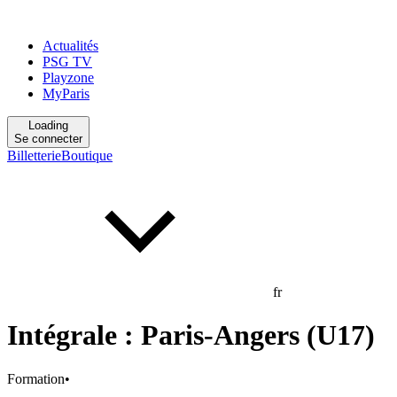
Actualités
PSG TV
Playzone
MyParis
Loading
Se connecter
Billetterie
Boutique
fr
Intégrale : Paris-Angers (U17)
Formation
•