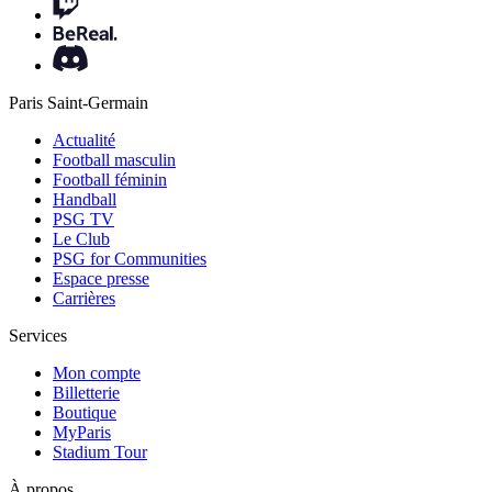
Paris Saint-Germain
Actualité
Football masculin
Football féminin
Handball
PSG TV
Le Club
PSG for Communities
Espace presse
Carrières
Services
Mon compte
Billetterie
Boutique
MyParis
Stadium Tour
À propos