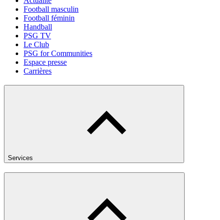
Actualité
Football masculin
Football féminin
Handball
PSG TV
Le Club
PSG for Communities
Espace presse
Carrières
Services