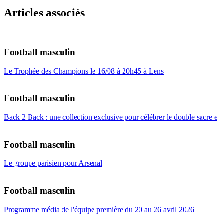
Articles associés
Football masculin
Le Trophée des Champions le 16/08 à 20h45 à Lens
Football masculin
Back 2 Back : une collection exclusive pour célébrer le double sacre
Football masculin
Le groupe parisien pour Arsenal
Football masculin
Programme média de l'équipe première du 20 au 26 avril 2026