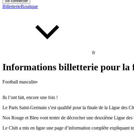
Se connecter
Billetterie
Boutique
fr
Informations billetterie pour l
Football masculin
•
Ils l’ont fait, encore une fois !
Le Paris Saint-Germain s’est qualifié pour la finale de la Ligue des
Nos Rouge et Bleu vont tenter de décrocher une deuxième Ligue des
Le Club a mis en ligne une page d’information complète expliquant tout 