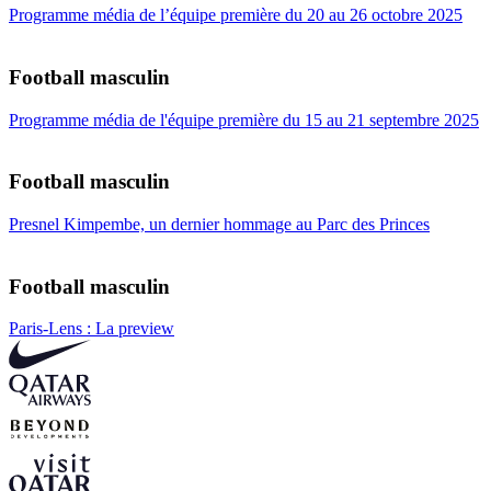
Programme média de l’équipe première du 20 au 26 octobre 2025
Football masculin
Programme média de l'équipe première du 15 au 21 septembre 2025
Football masculin
Presnel Kimpembe, un dernier hommage au Parc des Princes
Football masculin
Paris-Lens : La preview