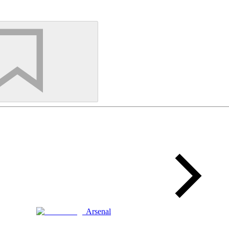
Arsenal