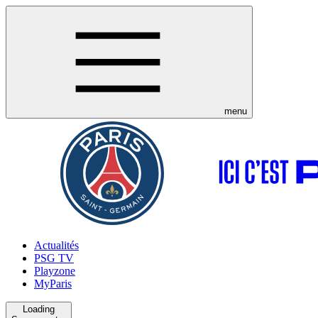
menu
Actualités
PSG TV
Playzone
MyParis
Loading