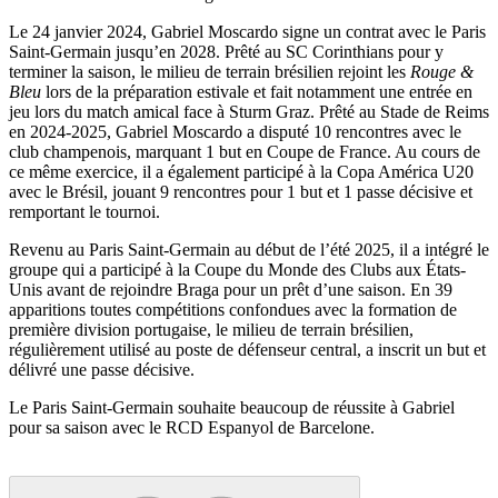
Le 24 janvier 2024, Gabriel Moscardo signe un contrat avec le Paris
Saint-Germain jusqu’en 2028. Prêté au SC Corinthians pour y
terminer la saison, le milieu de terrain brésilien rejoint les
Rouge &
Bleu
lors de la préparation estivale et fait notamment une entrée en
jeu lors du match amical face à Sturm Graz. Prêté au Stade de Reims
en 2024-2025, Gabriel Moscardo a disputé 10 rencontres avec le
club champenois, marquant 1 but en Coupe de France. Au cours de
ce même exercice, il a également participé à la Copa América U20
avec le Brésil, jouant 9 rencontres pour 1 but et 1 passe décisive et
remportant le tournoi.
Revenu au Paris Saint-Germain au début de l’été 2025, il a intégré le
groupe qui a participé à la Coupe du Monde des Clubs aux États-
Unis avant de rejoindre Braga pour un prêt d’une saison. En 39
apparitions toutes compétitions confondues avec la formation de
première division portugaise, le milieu de terrain brésilien,
régulièrement utilisé au poste de défenseur central, a inscrit un but et
délivré une passe décisive.
Le Paris Saint-Germain souhaite beaucoup de réussite à Gabriel
pour sa saison avec le RCD Espanyol de Barcelone.