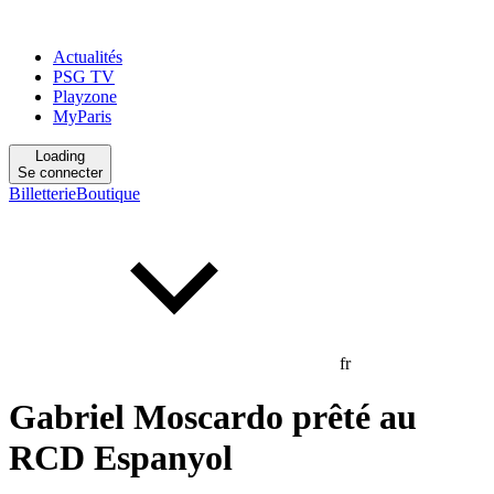
Actualités
PSG TV
Playzone
MyParis
Loading
Se connecter
Billetterie
Boutique
fr
Gabriel Moscardo prêté au
RCD Espanyol