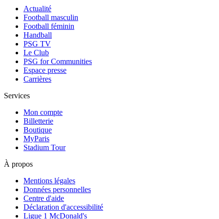
Actualité
Football masculin
Football féminin
Handball
PSG TV
Le Club
PSG for Communities
Espace presse
Carrières
Services
Mon compte
Billetterie
Boutique
MyParis
Stadium Tour
À propos
Mentions légales
Données personnelles
Centre d'aide
Déclaration d'accessibilité
Ligue 1 McDonald's