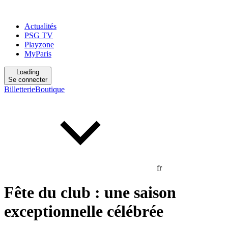
Actualités
PSG TV
Playzone
MyParis
Loading
Se connecter
Billetterie
Boutique
fr
Fête du club : une saison
exceptionnelle célébrée