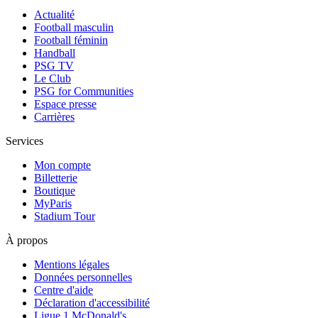
Actualité
Football masculin
Football féminin
Handball
PSG TV
Le Club
PSG for Communities
Espace presse
Carrières
Services
Mon compte
Billetterie
Boutique
MyParis
Stadium Tour
À propos
Mentions légales
Données personnelles
Centre d'aide
Déclaration d'accessibilité
Ligue 1 McDonald's