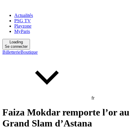
Actualités
PSG TV
Playzone
MyParis
Loading
Se connecter
Billetterie
Boutique
fr
Faiza Mokdar remporte l’or au
Grand Slam d’Astana