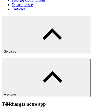
PSG for Communities
Espace presse
Carrières
Services
À propos
Téléchargez notre app