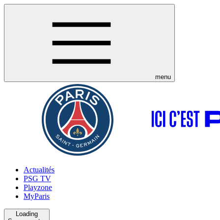
menu
Actualités
PSG TV
Playzone
MyParis
Loading