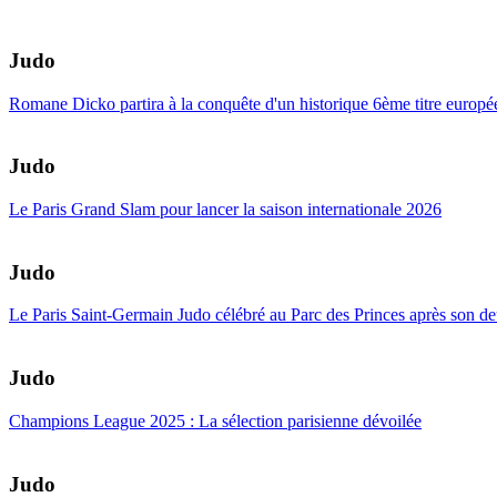
Judo
Romane Dicko partira à la conquête d'un historique 6ème titre europé
Judo
Le Paris Grand Slam pour lancer la saison internationale 2026
Judo
Le Paris Saint-Germain Judo célébré au Parc des Princes après son d
Judo
Champions League 2025 : La sélection parisienne dévoilée
Judo