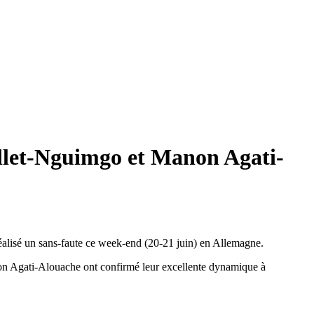
llet-Nguimgo et Manon Agati-
lisé un sans-faute ce week-end (20-21 juin) en Allemagne.
non Agati-Alouache ont confirmé leur excellente dynamique à