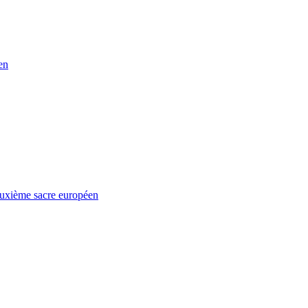
en
euxième sacre européen