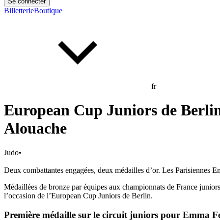
Se connecter
Billetterie
Boutique
fr
European Cup Juniors de Berli
Alouache
Judo
•
Deux combattantes engagées, deux médailles d’or. Les Parisiennes E
Médaillées de bronze par équipes aux championnats de France juniors
l’occasion de l’European Cup Juniors de Berlin.
Première médaille sur le circuit juniors pour Emma F