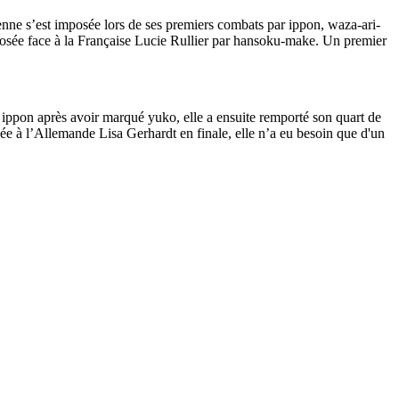
nne s’est imposée lors de ses premiers combats par ippon, waza-ari-
posée face à la Française Lucie Rullier par hansoku-make. Un premier
 ippon après avoir marqué yuko, elle a ensuite remporté son quart de
ée à l’Allemande Lisa Gerhardt en finale, elle n’a eu besoin que d'un