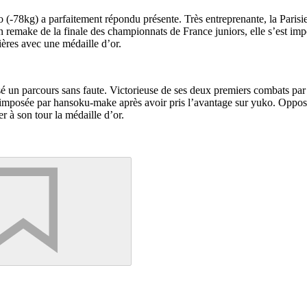
78kg) a parfaitement répondu présente. Très entreprenante, la Parisie
 remake de la finale des championnats de France juniors, elle s’est im
ières avec une médaille d’or.
é un parcours sans faute. Victorieuse de ses deux premiers combats par
t imposée par hansoku-make après avoir pris l’avantage sur yuko. Oppos
 à son tour la médaille d’or.