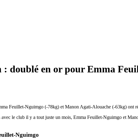
n : doublé en or pour Emma Feui
mma Feuillet-Nguimgo (-78kg) et Manon Agati-Alouache (-63kg) ont réa
 avec le club il y a tout juste un mois, Emma Feuillet-Nguimgo et Ma
euillet-Nguimgo