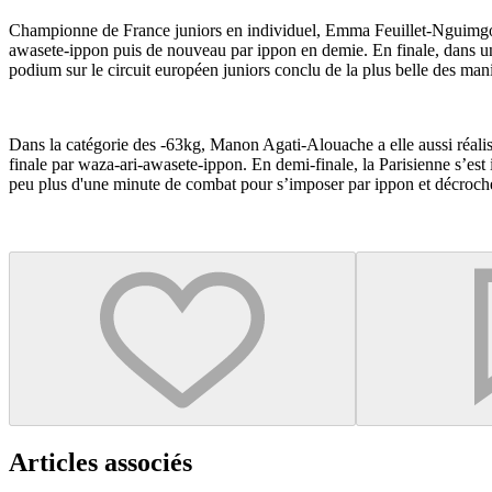
Championne de France juniors en individuel, Emma Feuillet-Nguimgo (-
awasete-ippon puis de nouveau par ippon en demie. En finale, dans un
podium sur le circuit européen juniors conclu de la plus belle des man
Dans la catégorie des -63kg, Manon Agati-Alouache a elle aussi réalis
finale par waza-ari-awasete-ippon. En demi-finale, la Parisienne s’es
peu plus d'une minute de combat pour s’imposer par ippon et décrocher
Articles associés