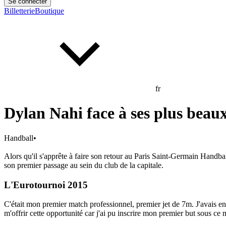
Se connecter
Billetterie
Boutique
fr
Dylan Nahi face à ses plus beau
Handball
•
Alors qu'il s'apprête à faire son retour au Paris Saint-Germain Handb
son premier passage au sein du club de la capitale.
L'Eurotournoi 2015
C'était mon premier match professionnel, premier jet de 7m. J'avais enco
m'offrir cette opportunité car j'ai pu inscrire mon premier but sous ce m