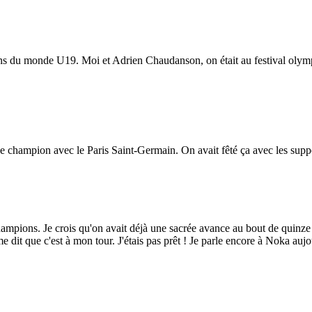
ns du monde U19. Moi et Adrien Chaudanson, on était au festival olymp
e champion avec le Paris Saint-Germain. On avait fêté ça avec les support
hampions. Je crois qu'on avait déjà une sacrée avance au bout de quinze 
 dit que c'est à mon tour. J'étais pas prêt ! Je parle encore à Noka auj