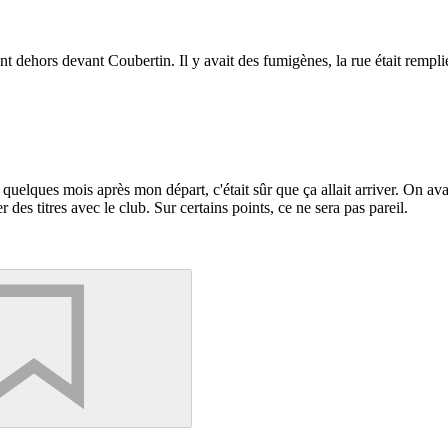
ent dehors devant Coubertin. Il y avait des fumigènes, la rue était remp
nt quelques mois après mon départ, c'était sûr que ça allait arriver. On a
 des titres avec le club. Sur certains points, ce ne sera pas pareil.