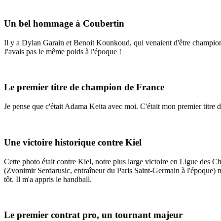
Un bel hommage à Coubertin
Il y a Dylan Garain et Benoit Kounkoud, qui venaient d'être champio
J'avais pas le même poids à l'époque !
Le premier titre de champion de France
Je pense que c'était Adama Keita avec moi. C'était mon premier titre d
Une victoire historique contre Kiel
Cette photo était contre Kiel, notre plus large victoire en Ligue des C
(Zvonimir Serdarusic, entraîneur du Paris Saint-Germain à l'époque) me
tôt. Il m'a appris le handball.
Le premier contrat pro, un tournant majeur