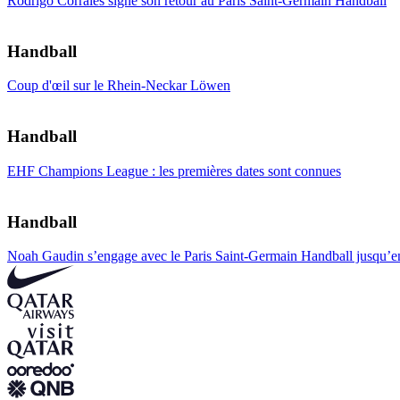
Rodrigo Corrales signe son retour au Paris Saint-Germain Handball
Handball
Coup d'œil sur le Rhein-Neckar Löwen
Handball
EHF Champions League : les premières dates sont connues
Handball
Noah Gaudin s’engage avec le Paris Saint-Germain Handball jusqu’