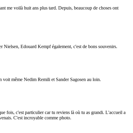
nant me voilà huit ans plus tard. Depuis, beaucoup de choses ont
sper Nielsen, Edouard Kempf également, c'est de bons souvenirs.
ps. On voit même Nedim Remili et Sander Sagosen au loin.
 fois, c'est particulier car tu reviens là où tu as grandi. L'accueil a
 revenais. C'est incroyable comme photo.