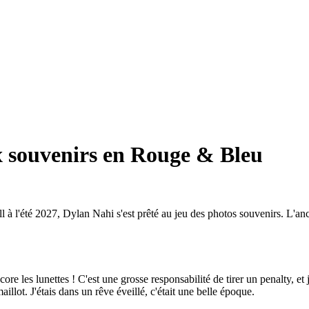
x souvenirs en Rouge & Bleu
all à l'été 2027, Dylan Nahi s'est prêté au jeu des photos souvenirs. L'
re les lunettes ! C'est une grosse responsabilité de tirer un penalty, et
aillot. J'étais dans un rêve éveillé, c'était une belle époque.