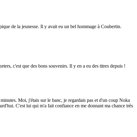
ique de la jeunesse. Il y avait eu un bel hommage à Coubertin.
ers, c'est que des bons souvenirs. Il y en a eu des titres depuis !
minutes. Moi, j'étais sur le banc, je regardais pas et d'un coup Noka
ourd'hui. C'est lui qui m'a fait confiance en me donnant ma chance très