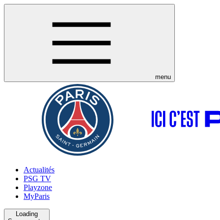
menu
Actualités
PSG TV
Playzone
MyParis
Loading