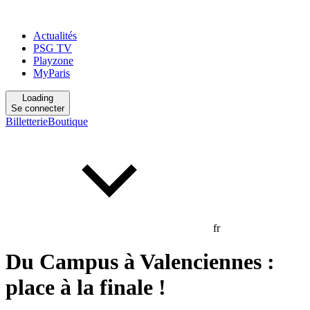
Actualités
PSG TV
Playzone
MyParis
Loading
Se connecter
Billetterie
Boutique
fr
Du Campus à Valenciennes :
place à la finale !