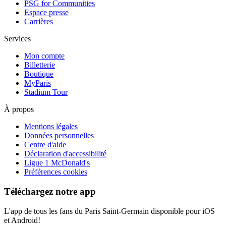
PSG for Communities
Espace presse
Carrières
Services
Mon compte
Billetterie
Boutique
MyParis
Stadium Tour
À propos
Mentions légales
Données personnelles
Centre d'aide
Déclaration d'accessibilité
Ligue 1 McDonald's
Préférences cookies
Téléchargez notre app
L'app de tous les fans du Paris Saint-Germain disponible pour iOS
et Android!