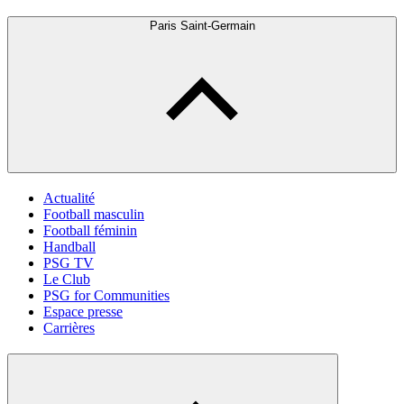
Paris Saint-Germain
Actualité
Football masculin
Football féminin
Handball
PSG TV
Le Club
PSG for Communities
Espace presse
Carrières