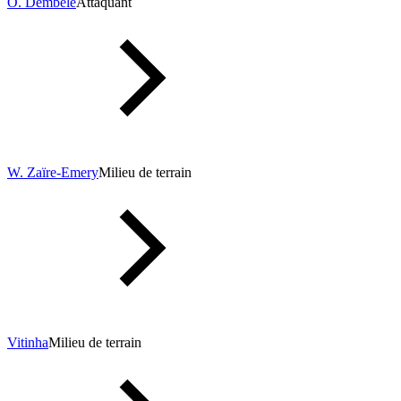
O. Dembélé
Attaquant
W. Zaïre-Emery
Milieu de terrain
Vitinha
Milieu de terrain