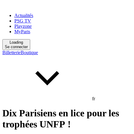
Actualités
PSG TV
Playzone
MyParis
Loading
Se connecter
Billetterie
Boutique
fr
Dix Parisiens en lice pour les
trophées UNFP !