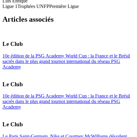
Luis Enrique
Ligue 1
Trophées UNFP
Première Ligue
Articles associés
Le Club
10e édition de la PSG Academy World Cup : la France et le Brésil
sacrés dans le plus grand tournoi international du réseau PSG
Academy
Le Club
10e édition de la PSG Academy World Cup : la France et le Brésil
sacrés dans le plus grand tournoi international du réseau PSG
Academy
Le Club
Le Paris Saint-Germain, Nike et Courtney McWilliams dévoilent