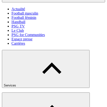
Actualité
Football masculin
Football féminin
Handball
PSG TV
Le Club
PSG for Communities
Espace presse
Carrières
Services