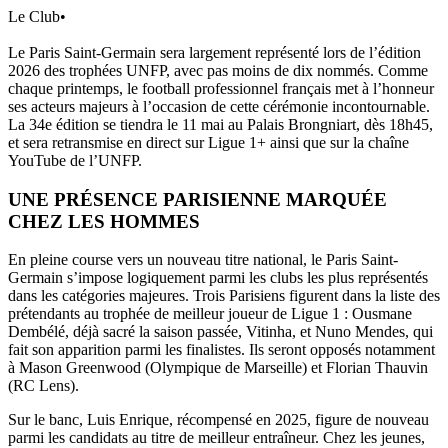
Le Club
•
Le Paris Saint-Germain sera largement représenté lors de l’édition
2026 des trophées UNFP, avec pas moins de dix nommés. Comme
chaque printemps, le football professionnel français met à l’honneur
ses acteurs majeurs à l’occasion de cette cérémonie incontournable.
La 34e édition se tiendra le 11 mai au Palais Brongniart, dès 18h45,
et sera retransmise en direct sur Ligue 1+ ainsi que sur la chaîne
YouTube de l’UNFP.
UNE PRÉSENCE PARISIENNE MARQUÉE
CHEZ LES HOMMES
En pleine course vers un nouveau titre national, le Paris Saint-
Germain s’impose logiquement parmi les clubs les plus représentés
dans les catégories majeures. Trois Parisiens figurent dans la liste des
prétendants au trophée de meilleur joueur de Ligue 1 : Ousmane
Dembélé, déjà sacré la saison passée, Vitinha, et Nuno Mendes, qui
fait son apparition parmi les finalistes. Ils seront opposés notamment
à Mason Greenwood (Olympique de Marseille) et Florian Thauvin
(RC Lens).
Sur le banc, Luis Enrique, récompensé en 2025, figure de nouveau
parmi les candidats au titre de meilleur entraîneur. Chez les jeunes,