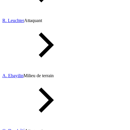
R. Leuchter
Attaquant
A. Ebayilin
Milieu de terrain