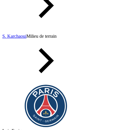
S. Karchaoui
Milieu de terrain