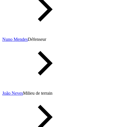
Nuno Mendes
Défenseur
João Neves
Milieu de terrain