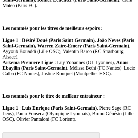
Mateo (Paris FC).
Les nommés pour les titres de meilleurs espoirs :
Ligue 1
:
Désiré Doué (Paris Saint-Germain), João Neves (Paris
Saint-Germain), Warren Zaïre-Emery (Paris Saint-Germain)
,
Ayyoub Bouaddi (Lille OSC), Valentin Barco (RC Strasbourg
Alsace).
Arkema Première Ligue
: Lily Yohannes (OL Lyonnes),
Anaïs
Ebayilin (Paris Saint-Germain)
, Mélissa Bethi (FC Nantes), Lucie
Calba (FC Nantes), Justine Rouquet (Montpellier HSC).
Les nommés pour le titre de meilleur entraîneur :
Ligue 1
:
Luis Enrique (Paris Saint-Germain)
, Pierre Sage (RC
Lens), Paulo Fonseca (Olympique Lyonnais), Bruno Génésio (Lille
OSC), Olivier Pantaloni (FC Lorient).