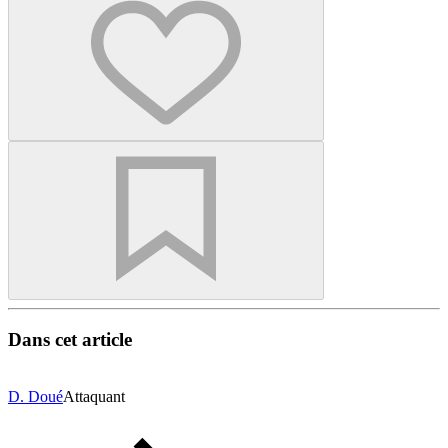
Dans cet article
D. Doué
Attaquant