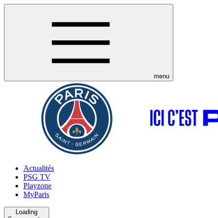
menu
Actualités
PSG TV
Playzone
MyParis
Loading