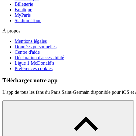
Billetterie
Boutique
MyParis
Stadium Tour
À propos
Mentions légales
Données personnelles
Centre d'aide
Déclaration d'accessibilité
Ligue 1 McDonald's
Préférences cookies
Téléchargez notre app
L'app de tous les fans du Paris Saint-Germain disponible pour iOS et