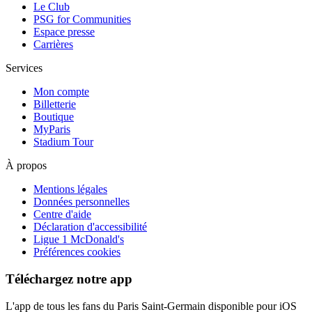
Le Club
PSG for Communities
Espace presse
Carrières
Services
Mon compte
Billetterie
Boutique
MyParis
Stadium Tour
À propos
Mentions légales
Données personnelles
Centre d'aide
Déclaration d'accessibilité
Ligue 1 McDonald's
Préférences cookies
Téléchargez notre app
L'app de tous les fans du Paris Saint-Germain disponible pour iOS