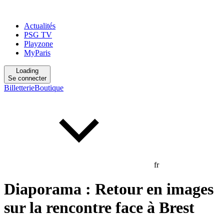
Actualités
PSG TV
Playzone
MyParis
Loading
Se connecter
Billetterie
Boutique
fr
Diaporama : Retour en images
sur la rencontre face à Brest