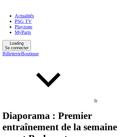
Actualités
PSG TV
Playzone
MyParis
Loading
Se connecter
Billetterie
Boutique
fr
Diaporama : Premier
entraînement de la semaine