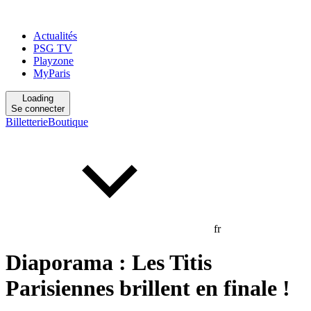
Actualités
PSG TV
Playzone
MyParis
Loading
Se connecter
Billetterie
Boutique
fr
Diaporama : Les Titis
Parisiennes brillent en finale !