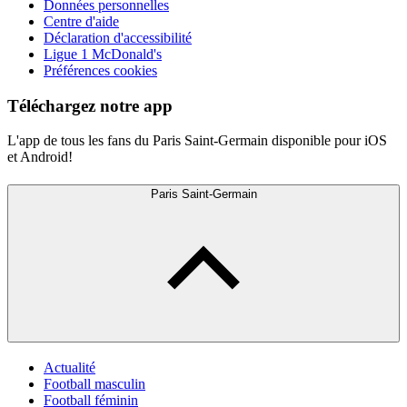
Données personnelles
Centre d'aide
Déclaration d'accessibilité
Ligue 1 McDonald's
Préférences cookies
Téléchargez notre app
L'app de tous les fans du Paris Saint-Germain disponible pour iOS
et Android!
Paris Saint-Germain
Actualité
Football masculin
Football féminin