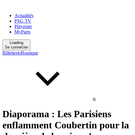
Actualités
PSG TV
Playzone
MyParis
Loading
Se connecter
Billetterie
Boutique
fr
Diaporama : Les Parisiens
enflamment Coubertin pour la