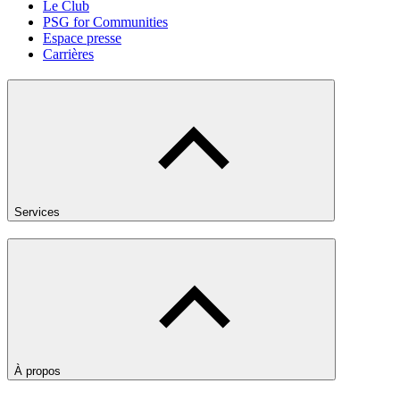
Le Club
PSG for Communities
Espace presse
Carrières
Services
À propos