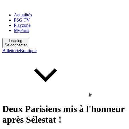
Actualités
PSG TV
Playzone
MyParis
Loading
Se connecter
Billetterie
Boutique
fr
Deux Parisiens mis à l'honneur
après Sélestat !