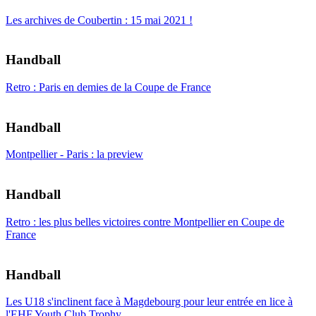
Les archives de Coubertin : 15 mai 2021 !
Handball
Retro : Paris en demies de la Coupe de France
Handball
Montpellier - Paris : la preview
Handball
Retro : les plus belles victoires contre Montpellier en Coupe de
France
Handball
Les U18 s'inclinent face à Magdebourg pour leur entrée en lice à
l'EHF Youth Club Trophy