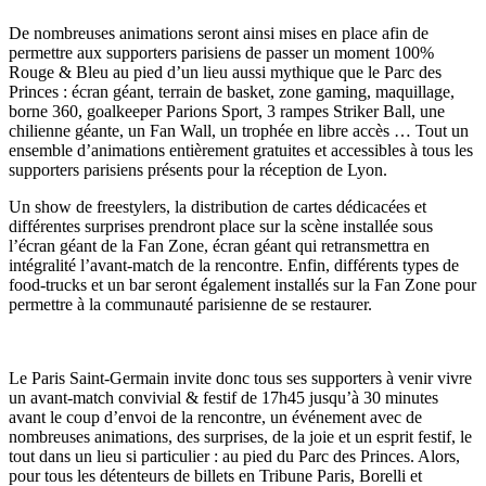
De nombreuses animations seront ainsi mises en place afin de
permettre aux supporters parisiens de passer un moment 100%
Rouge & Bleu au pied d’un lieu aussi mythique que le Parc des
Princes : écran géant, terrain de basket, zone gaming, maquillage,
borne 360, goalkeeper Parions Sport, 3 rampes Striker Ball, une
chilienne géante, un Fan Wall, un trophée en libre accès … Tout un
ensemble d’animations entièrement gratuites et accessibles à tous les
supporters parisiens présents pour la réception de Lyon.
Un show de freestylers, la distribution de cartes dédicacées et
différentes surprises prendront place sur la scène installée sous
l’écran géant de la Fan Zone, écran géant qui retransmettra en
intégralité l’avant-match de la rencontre. Enfin, différents types de
food-trucks et un bar seront également installés sur la Fan Zone pour
permettre à la communauté parisienne de se restaurer.
Le Paris Saint-Germain invite donc tous ses supporters à venir vivre
un avant-match convivial & festif de 17h45 jusqu’à 30 minutes
avant le coup d’envoi de la rencontre, un événement avec de
nombreuses animations, des surprises, de la joie et un esprit festif, le
tout dans un lieu si particulier : au pied du Parc des Princes. Alors,
pour tous les détenteurs de billets en Tribune Paris, Borelli et