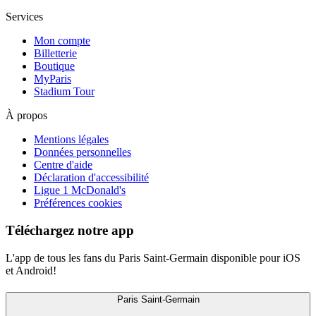
Services
Mon compte
Billetterie
Boutique
MyParis
Stadium Tour
À propos
Mentions légales
Données personnelles
Centre d'aide
Déclaration d'accessibilité
Ligue 1 McDonald's
Préférences cookies
Téléchargez notre app
L'app de tous les fans du Paris Saint-Germain disponible pour iOS
et Android!
Paris Saint-Germain