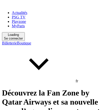
Actualités
PSG TV
Playzone
MyParis
Loading
Se connecter
Billetterie
Boutique
fr
Découvrez la Fan Zone by
Qatar Airways et sa nouvelle