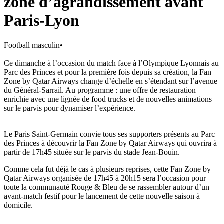
zone d’agrandissement avant
Paris-Lyon
Football masculin
•
Ce dimanche à l’occasion du match face à l’Olympique Lyonnais au
Parc des Princes et pour la première fois depuis sa création, la Fan
Zone by Qatar Airways change d’échelle en s’étendant sur l’avenue
du Général-Sarrail. Au programme : une offre de restauration
enrichie avec une lignée de food trucks et de nouvelles animations
sur le parvis pour dynamiser l’expérience.
Le Paris Saint-Germain convie tous ses supporters présents au Parc
des Princes à découvrir la Fan Zone by Qatar Airways qui ouvrira à
partir de 17h45 située sur le parvis du stade Jean-Bouin.
Comme cela fut déjà le cas à plusieurs reprises, cette Fan Zone by
Qatar Airways organisée de 17h45 à 20h15 sera l’occasion pour
toute la communauté Rouge & Bleu de se rassembler autour d’un
avant-match festif pour le lancement de cette nouvelle saison à
domicile.