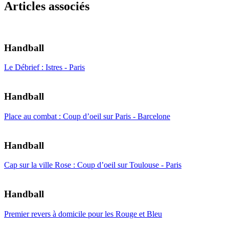
Articles associés
Handball
Le Débrief : Istres - Paris
Handball
Place au combat : Coup d’oeil sur Paris - Barcelone
Handball
Cap sur la ville Rose : Coup d’oeil sur Toulouse - Paris
Handball
Premier revers à domicile pour les Rouge et Bleu