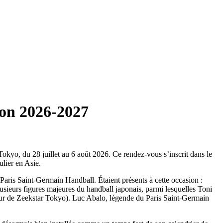
son 2026-2027
okyo, du 28 juillet au 6 août 2026. Ce rendez-vous s’inscrit dans le
lier en Asie.
aris Saint-Germain Handball. Étaient présents à cette occasion :
sieurs figures majeures du handball japonais, parmi lesquelles Toni
eur de Zeekstar Tokyo). Luc Abalo, légende du Paris Saint-Germain