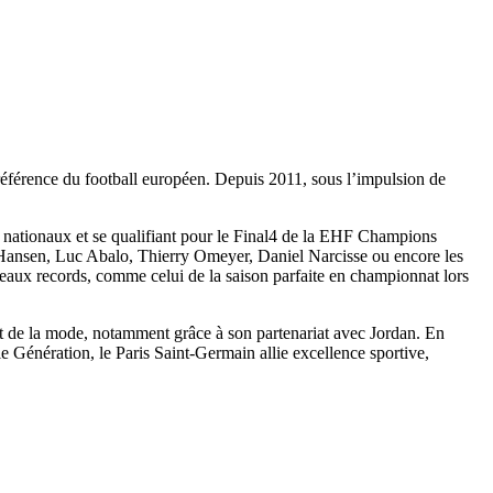
référence du football européen. Depuis 2011, sous l’impulsion de
s nationaux et se qualifiant pour le Final4 de la EHF Champions
el Hansen, Luc Abalo, Thierry Omeyer, Daniel Narcisse ou encore les
uveaux records, comme celui de la saison parfaite en championnat lors
 et de la mode, notamment grâce à son partenariat avec Jordan. En
Génération, le Paris Saint-Germain allie excellence sportive,