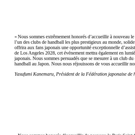
« Nous sommes extrêmement honorés d’accueillir à nouveau le 
l’un des clubs de handball les plus prestigieux au monde, sol
offrira aux fans japonais une opportunité exceptionnelle d’ass
de Los Angeles 2028, cet événement mettra également en lumièr
japonais. Nous sommes persuadés que se mesurer à un club du c
handball au Japon. Nous nous réjouissons de vous accueillir n
Yasufumi Kanemaru, Président de la Fédération japonaise de 