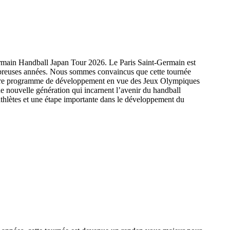
rmain Handball Japan Tour 2026. Le Paris Saint-Germain est
ombreuses années. Nous sommes convaincus que cette tournée
e notre programme de développement en vue des Jeux Olympiques
 nouvelle génération qui incarnent l’avenir du handball
thlètes et une étape importante dans le développement du