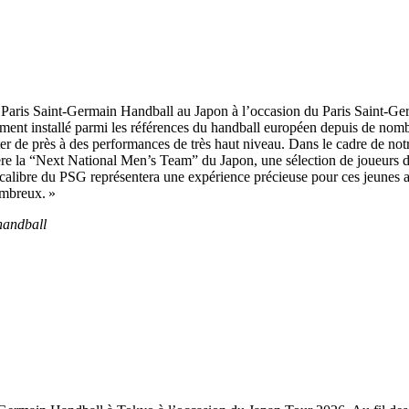
Paris Saint-Germain Handball au Japon à l’occasion du Paris Saint-Ge
idement installé parmi les références du handball européen depuis de n
ister de près à des performances de très haut niveau. Dans le cadre d
e la “Next National Men’s Team” du Japon, une sélection de joueurs de
alibre du PSG représentera une expérience précieuse pour ces jeunes a
ombreux. »
handball