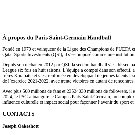
À propos du Paris Saint-Germain Handball
Fondé en 1970 et vainqueur de la Ligue des Champions de l’UEFA en 20
Qatar Sports Investments (QSI), il s’est imposé comme une institution 
Depuis son rachat en 2012 par QSI, la section handball s’est hissée p
League six fois en huit saisons. L’équipe a compté dans son effectif,
frères Karabatic et s’est renforcée en développant de jeunes talents i
de l’exercice 2021-2022, avec trente victoires en autant de rencontres.
Avec plus 500 millions de fans et 23524030 millions de followers, il 
2024, le PSG a inauguré le Campus Paris Saint-Germain, un complexe u
influence culturelle et impact social pour façonner l’avenir du sport et 
CONTACTS
Joseph Oakeshott