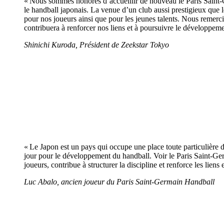
« Nous sommes honorés d’accueillir de nouveau le Paris Saint-
le handball japonais. La venue d’un club aussi prestigieux que l
pour nos joueurs ainsi que pour les jeunes talents. Nous remer
contribuera à renforcer nos liens et à poursuivre le développem
Shinichi Kuroda, Président de Zeekstar Tokyo
« Le Japon est un pays qui occupe une place toute particulière 
jour pour le développement du handball. Voir le Paris Saint-Ger
joueurs, contribue à structurer la discipline et renforce les lien
Luc Abalo, ancien joueur du Paris Saint-Germain Handball