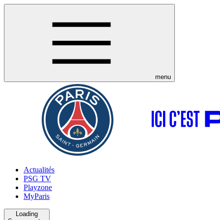
menu
Actualités
PSG TV
Playzone
MyParis
Loading