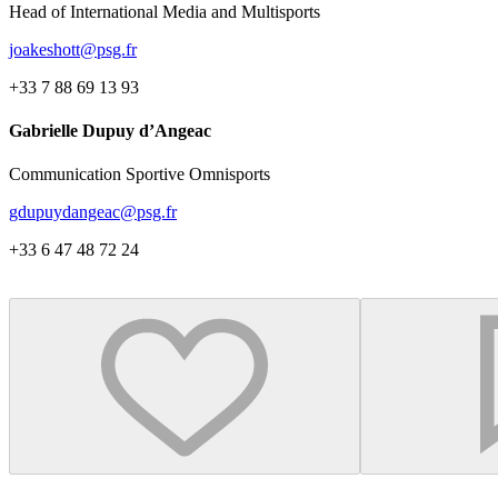
Head of International Media and Multisports
joakeshott@psg.fr
+33 7 88 69 13 93
Gabrielle Dupuy d’Angeac
Communication Sportive Omnisports
gdupuydangeac@psg.fr
+33 6 47 48 72 24