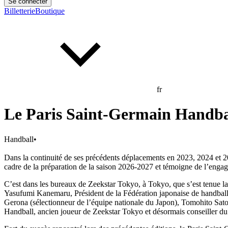
Se connecter
Billetterie
Boutique
fr
Le Paris Saint-Germain Handbal
Handball
•
Dans la continuité de ses précédents déplacements en 2023, 2024 et 20
cadre de la préparation de la saison 2026-2027 et témoigne de l’enga
C’est dans les bureaux de Zeekstar Tokyo, à Tokyo, que s’est tenue l
Yasufumi Kanemaru, Président de la Fédération japonaise de handball 
Gerona (sélectionneur de l’équipe nationale du Japon), Tomohito Sat
Handball, ancien joueur de Zeekstar Tokyo et désormais conseiller du 