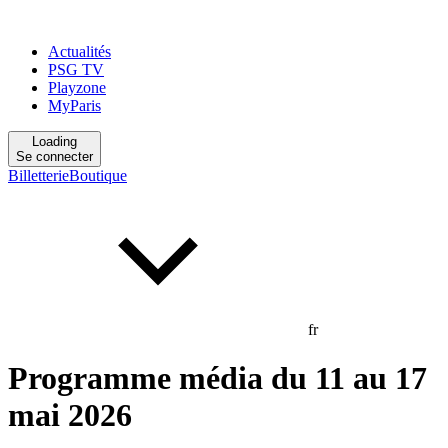
Actualités
PSG TV
Playzone
MyParis
Loading
Se connecter
Billetterie
Boutique
fr
Programme média du 11 au 17
mai 2026