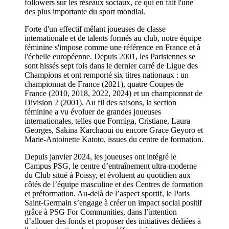
followers sur les réseaux sociaux, ce qui en fait l'une
des plus importante du sport mondial.
Forte d'un effectif mêlant joueuses de classe
internationale et de talents formés au club, notre équipe
féminine s'impose comme une référence en France et à
l'échelle européenne. Depuis 2001, les Parisiennes se
sont hissés sept fois dans le dernier carré de Ligue des
Champions et ont remporté six titres nationaux : un
championnat de France (2021), quatre Coupes de
France (2010, 2018, 2022, 2024) et un championnat de
Division 2 (2001). Au fil des saisons, la section
féminine a vu évoluer de grandes joueuses
internationales, telles que Formiga, Cristiane, Laura
Georges, Sakina Karchaoui ou encore Grace Geyoro et
Marie-Antoinette Katoto, issues du centre de formation.
Depuis janvier 2024, les joueuses ont intégré le
Campus PSG, le centre d’entraînement ultra-moderne
du Club situé à Poissy, et évoluent au quotidien aux
côtés de l’équipe masculine et des Centres de formation
et préformation. Au-delà de l’aspect sportif, le Paris
Saint-Germain s’engage à créer un impact social positif
grâce à PSG For Communities, dans l’intention
d’allouer des fonds et proposer des initiatives dédiées à