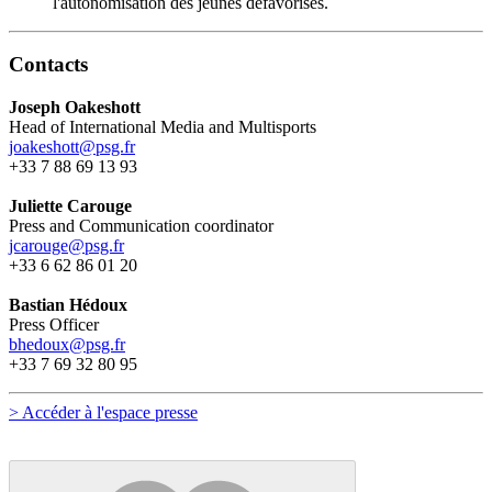
l'autonomisation des jeunes défavorisés.
Contacts
Joseph Oakeshott
Head of International Media and Multisports
joakeshott@psg.fr
+33 7 88 69 13 93
Juliette Carouge
Press and Communication coordinator
jcarouge@psg.fr
+33 6 62 86 01 20
Bastian Hédoux
Press Officer
bhedoux@psg.fr
+33 7 69 32 80 95
> Accéder à l'espace presse