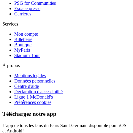
PSG for Communities
Espace presse
Carrières
Services
Mon compte
Billetterie
Boutique
MyParis
Stadium Tour
À propos
Mentions légales
Données personnelles
Centre d'aide
Déclaration d'accessibilité
Ligue 1 McDonald's
Préférences cookies
Téléchargez notre app
L'app de tous les fans du Paris Saint-Germain disponible pour iOS
et Android!