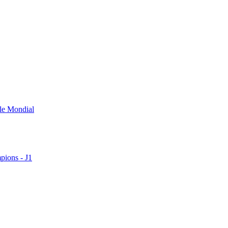
 le Mondial
pions - J1