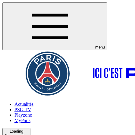
menu
Actualités
PSG TV
Playzone
MyParis
Loading