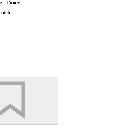
s – Finale
match