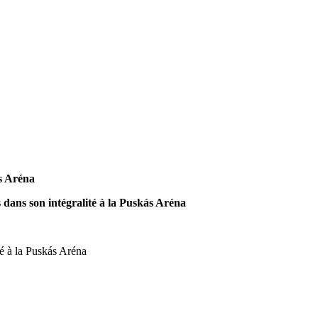
s Aréna
dans son intégralité à la Puskás Aréna
é à la Puskás Aréna