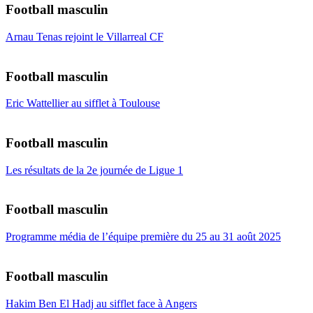
Football masculin
Arnau Tenas rejoint le Villarreal CF
Football masculin
Eric Wattellier au sifflet à Toulouse
Football masculin
Les résultats de la 2e journée de Ligue 1
Football masculin
Programme média de l’équipe première du 25 au 31 août 2025
Football masculin
Hakim Ben El Hadj au sifflet face à Angers