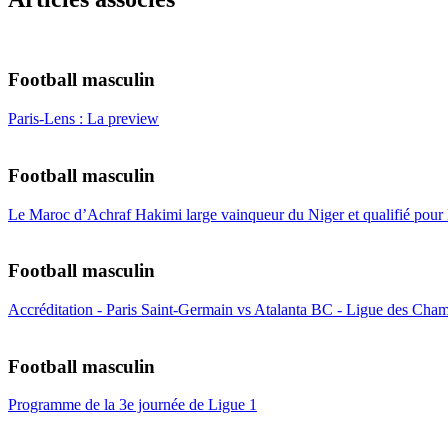
Football masculin
Paris-Lens : La preview
Football masculin
Le Maroc d’Achraf Hakimi large vainqueur du Niger et qualifié pour
Football masculin
Accréditation - Paris Saint-Germain vs Atalanta BC - Ligue des Cham
Football masculin
Programme de la 3e journée de Ligue 1