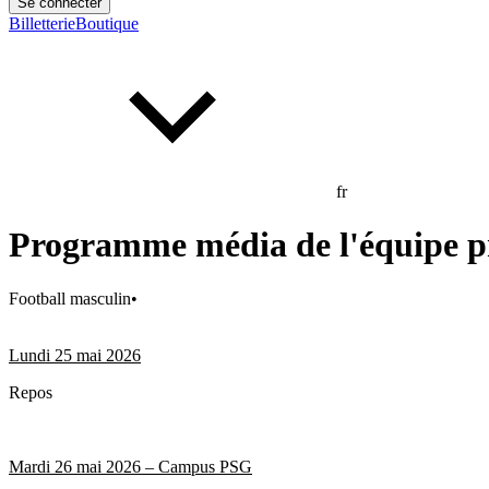
Se connecter
Billetterie
Boutique
fr
Programme média de l'équipe p
Football masculin
•
Lundi 25 mai 2026
Repos
Mardi 26 mai 2026 – Campus PSG