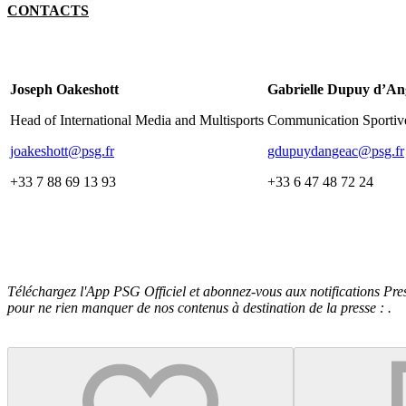
CONTACTS
Joseph Oakeshott
Gabrielle Dupuy d’An
Head of International Media and Multisports
Communication Sportiv
joakeshott@psg.fr
gdupuydangeac@psg.fr
+33 7 88 69 13 93
+33 6 47 48 72 24
Téléchargez l'App PSG Officiel et abonnez-vous aux notifications Pr
pour ne rien manquer de nos contenus à destination de la presse :
.