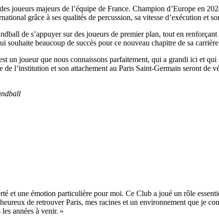
tie des joueurs majeurs de l’équipe de France. Champion d’Europe en 2
tional grâce à ses qualités de percussion, sa vitesse d’exécution et son
dball de s’appuyer sur des joueurs de premier plan, tout en renforçant l
lui souhaite beaucoup de succès pour ce nouveau chapitre de sa carrière 
 un joueur que nous connaissons parfaitement, qui a grandi ici et qui 
 de l’institution et son attachement au Paris Saint-Germain seront de vér
ndball
rté et une émotion particulière pour moi. Ce Club a joué un rôle esse
eureux de retrouver Paris, mes racines et un environnement que je conna
les années à venir. »