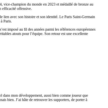
024, vice-champion du monde en 2023 et médaillé de bronze au
 efficacité offensive.
e lien avec son histoire et son identité. Le Paris Saint-Germain
à Paris.
s’est imposé au fil des années parmi les références européennes
itables atouts pour l’équipe. Son retour est une excellente
ntiel dans mon développement, aussi bien comme joueur que
is bien. J’ai hâte de retrouver les supporters, de porter à