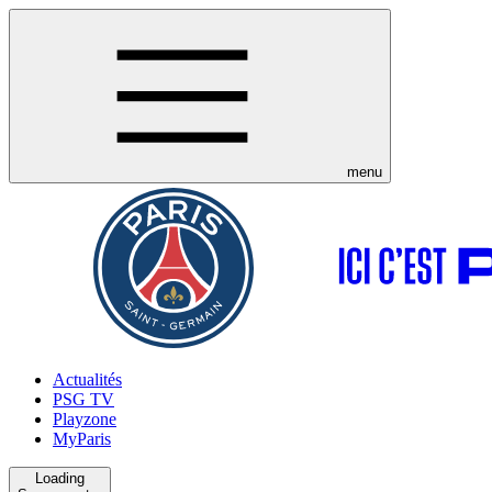
menu
Actualités
PSG TV
Playzone
MyParis
Loading