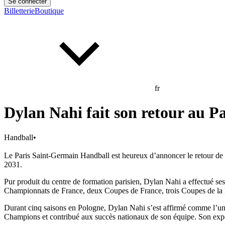
Se connecter
Billetterie
Boutique
fr
Dylan Nahi fait son retour au 
Handball
•
Le Paris Saint-Germain Handball est heureux d’annoncer le retour de D
2031.
Pur produit du centre de formation parisien, Dylan Nahi a effectué se
Championnats de France, deux Coupes de France, trois Coupes de la L
Durant cinq saisons en Pologne, Dylan Nahi s’est affirmé comme l’un 
Champions et contribué aux succès nationaux de son équipe. Son expér