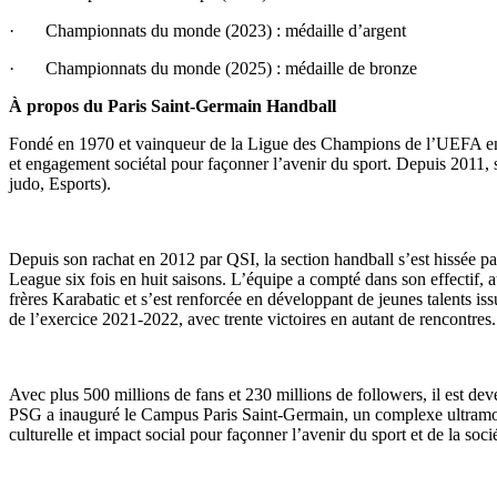
· Championnats du monde (2023) : médaille d’argent
· Championnats du monde (2025) : médaille de bronze
À propos du Paris Saint-Germain Handball
Fondé en 1970 et vainqueur de la Ligue des Champions de l’UEFA en 202
et engagement sociétal pour façonner l’avenir du sport. Depuis 2011, s
judo, Esports).
Depuis son rachat en 2012 par QSI, la section handball s’est hissée p
League six fois en huit saisons. L’équipe a compté dans son effectif,
frères Karabatic et s’est renforcée en développant de jeunes talents i
de l’exercice 2021-2022, avec trente victoires en autant de rencontres.
Avec plus 500 millions de fans et 230 millions de followers, il est de
PSG a inauguré le Campus Paris Saint-Germain, un complexe ultramoder
culturelle et impact social pour façonner l’avenir du sport et de la soci