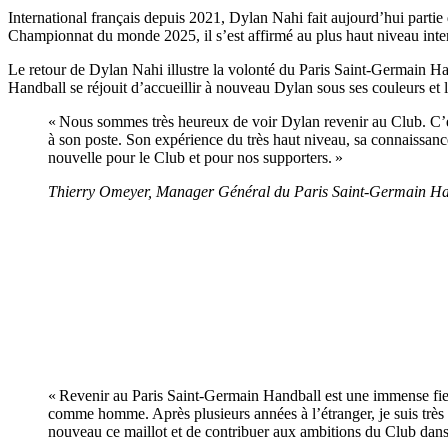
International français depuis 2021, Dylan Nahi fait aujourd’hui par
Championnat du monde 2025, il s’est affirmé au plus haut niveau interna
Le retour de Dylan Nahi illustre la volonté du Paris Saint-Germain Han
Handball se réjouit d’accueillir à nouveau Dylan sous ses couleurs et 
« Nous sommes très heureux de voir Dylan revenir au Club. C’est
à son poste. Son expérience du très haut niveau, sa connaissance
nouvelle pour le Club et pour nos supporters. »
Thierry Omeyer, Manager Général du Paris Saint-Germain Ha
« Revenir au Paris Saint-Germain Handball est une immense fie
comme homme. Après plusieurs années à l’étranger, je suis très h
nouveau ce maillot et de contribuer aux ambitions du Club dans 