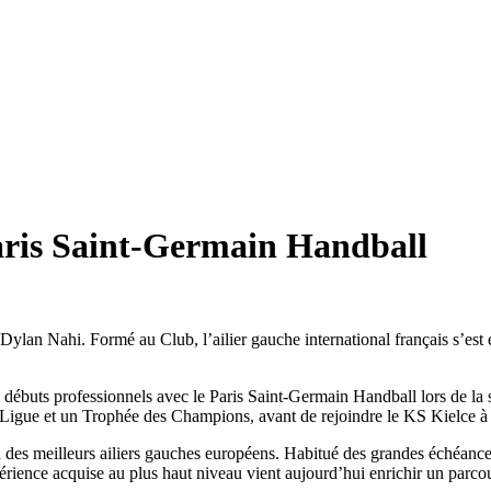
Paris Saint-Germain Handball
ylan Nahi. Formé au Club, l’ailier gauche international français s’est
s débuts professionnels avec le Paris Saint-Germain Handball lors de la
igue et un Trophée des Champions, avant de rejoindre le KS Kielce à 
des meilleurs ailiers gauches européens. Habitué des grandes échéances 
ience acquise au plus haut niveau vient aujourd’hui enrichir un parco