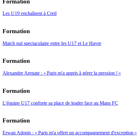
Formation
Les U19 enchaînent à Creil
Formation
Match nul spectaculaire entre les U17 et Le Havre
Formation
Alexandre Arenate : « Paris m'a appris à gérer la pression ! »
Formation
L'équipe U17 conforte sa place de leader face au Mans FC
Formation
Erwan Adonis : « Paris m'a offert un accompagnement d'exception »