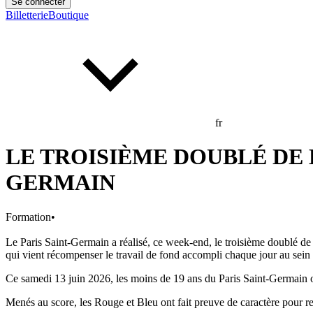
Se connecter
Billetterie
Boutique
fr
LE TROISIÈME DOUBLÉ DE 
GERMAIN
Formation
•
Le Paris Saint-Germain a réalisé, ce week-end, le troisième doublé 
qui vient récompenser le travail de fond accompli chaque jour au sei
Ce samedi 13 juin 2026, les moins de 19 ans du Paris Saint-Germain o
Menés au score, les Rouge et Bleu ont fait preuve de caractère pour re