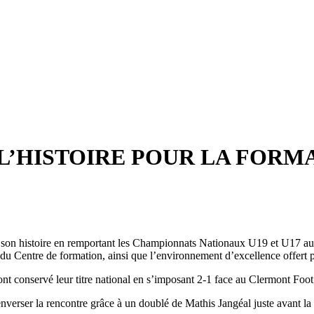
L’HISTOIRE POUR LA FORMA
de son histoire en remportant les Championnats Nationaux U19 et U17 
n du Centre de formation, ainsi que l’environnement d’excellence offer
nt conservé leur titre national en s’imposant 2-1 face au Clermont Fo
nverser la rencontre grâce à un doublé de Mathis Jangéal juste avant la