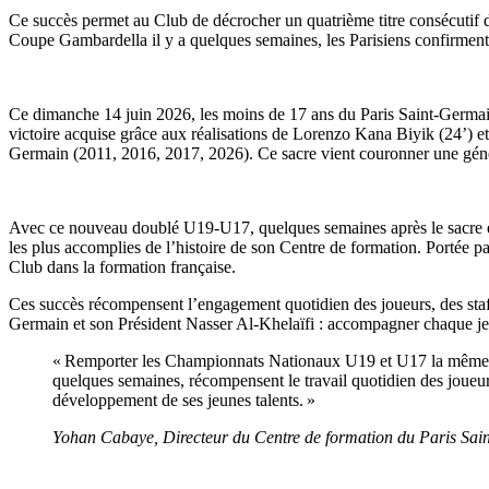
Ce succès permet au Club de décrocher un quatrième titre consécutif 
Coupe Gambardella il y a quelques semaines, les Parisiens confirment 
Ce dimanche 14 juin 2026, les moins de 17 ans du Paris Saint-Germai
victoire acquise grâce aux réalisations de Lorenzo Kana Biyik (24’) et
Germain (2011, 2016, 2017, 2026). Ce sacre vient couronner une généra
Avec ce nouveau doublé U19-U17, quelques semaines après le sacre en
les plus accomplies de l’histoire de son Centre de formation. Portée pa
Club dans la formation française.
Ces succès récompensent l’engagement quotidien des joueurs, des staffs
Germain et son Président Nasser Al-Khelaïfi : accompagner chaque jeune
« Remporter les Championnats Nationaux U19 et U17 la même sais
quelques semaines, récompensent le travail quotidien des joueur
développement de ses jeunes talents. »
Yohan Cabaye, Directeur du Centre de formation du Paris Sa