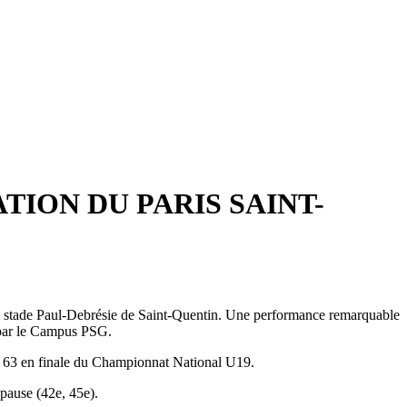
TION DU PARIS SAINT-
au stade Paul-Debrésie de Saint-Quentin. Une performance remarquable
t par le Campus PSG.
ot 63 en finale du Championnat National U19.
 pause (42e, 45e).