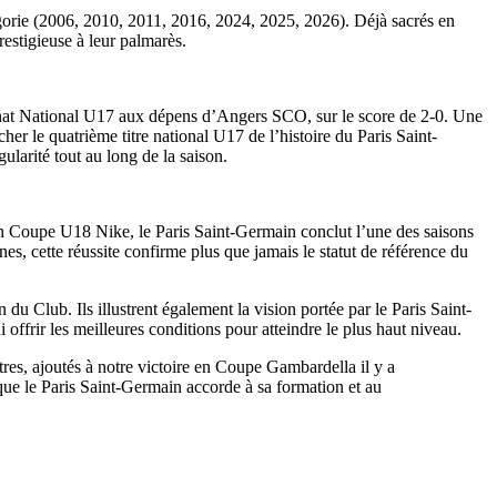
gorie (2006, 2010, 2011, 2016, 2024, 2025, 2026). Déjà sacrés en
estigieuse à leur palmarès.
nnat National U17 aux dépens d’Angers SCO, sur le score de 2-0. Une
er le quatrième titre national U17 de l’histoire du Paris Saint-
larité tout au long de la saison.
n Coupe U18 Nike, le Paris Saint-Germain conclut l’une des saisons
es, cette réussite confirme plus que jamais le statut de référence du
u Club. Ils illustrent également la vision portée par le Paris Saint-
ffrir les meilleures conditions pour atteindre le plus haut niveau.
es, ajoutés à notre victoire en Coupe Gambardella il y a
que le Paris Saint-Germain accorde à sa formation et au