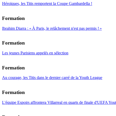
Héroïques, les Titis remportent la Coupe Gambardella !
Formation
Ibrahim Diarra : « À Paris, le relâchement n'est pas permis ! »
Formation
Les jeunes Parisiens appelés en sélection
Formation
Au courage, les Titis dans le dernier carré de la Youth League
Formation
L'équipe Espoirs affrontera Villarreal en quarts de finale d'UEFA Yo