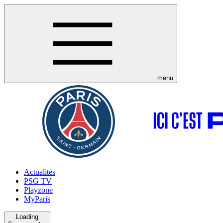
menu
Actualités
PSG TV
Playzone
MyParis
Loading