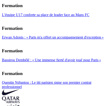
Formation
L'équipe U17 conforte sa place de leader face au Mans FC
Formation
Erwan Adonis : « Paris m'a offert un accompagnement d'exception »
Formation
Bassirou Dembélé : « Une immense fierté d'avoir joué pour Paris »
Formation
Quentin Ndjantou : Le titi parisien signe son premier contrat
professionnel