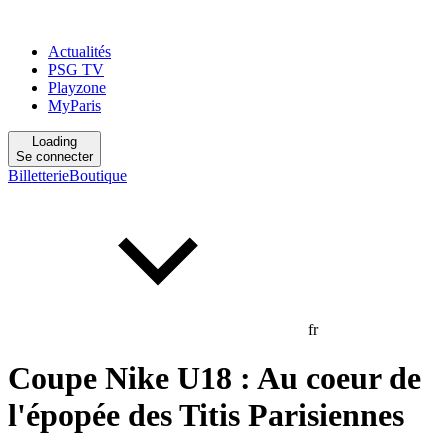
Actualités
PSG TV
Playzone
MyParis
Loading
Se connecter
Billetterie
Boutique
fr
Coupe Nike U18 : Au coeur de
l'épopée des Titis Parisiennes