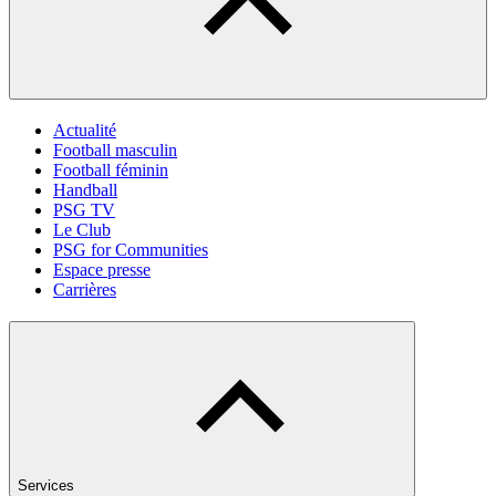
Actualité
Football masculin
Football féminin
Handball
PSG TV
Le Club
PSG for Communities
Espace presse
Carrières
Services