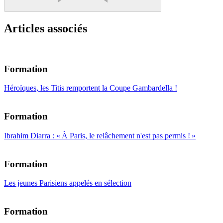
Articles associés
Formation
Héroïques, les Titis remportent la Coupe Gambardella !
Formation
Ibrahim Diarra : « À Paris, le relâchement n'est pas permis ! »
Formation
Les jeunes Parisiens appelés en sélection
Formation