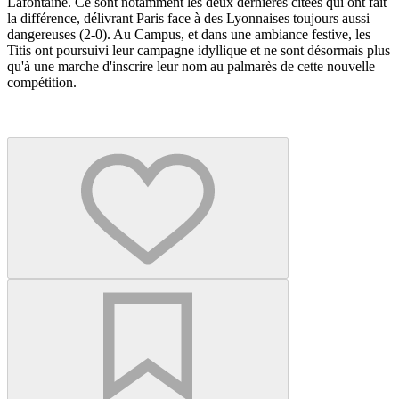
Lafontaine. Ce sont notamment les deux dernières citées qui ont fait
la différence, délivrant Paris face à des Lyonnaises toujours aussi
dangereuses (2-0). Au Campus, et dans une ambiance festive, les
Titis ont poursuivi leur campagne idyllique et ne sont désormais plus
qu'à une marche d'inscrire leur nom au palmarès de cette nouvelle
compétition.