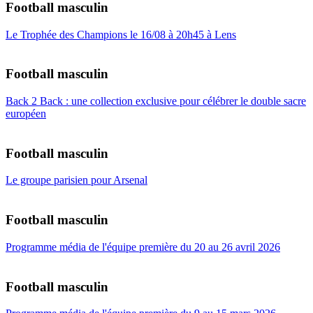
Football masculin
Le Trophée des Champions le 16/08 à 20h45 à Lens
Football masculin
Back 2 Back : une collection exclusive pour célébrer le double sacre
européen
Football masculin
Le groupe parisien pour Arsenal
Football masculin
Programme média de l'équipe première du 20 au 26 avril 2026
Football masculin