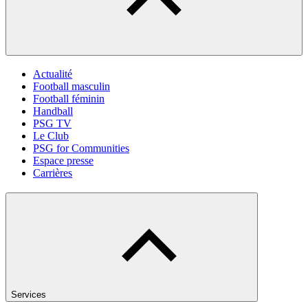
Actualité
Football masculin
Football féminin
Handball
PSG TV
Le Club
PSG for Communities
Espace presse
Carrières
Services