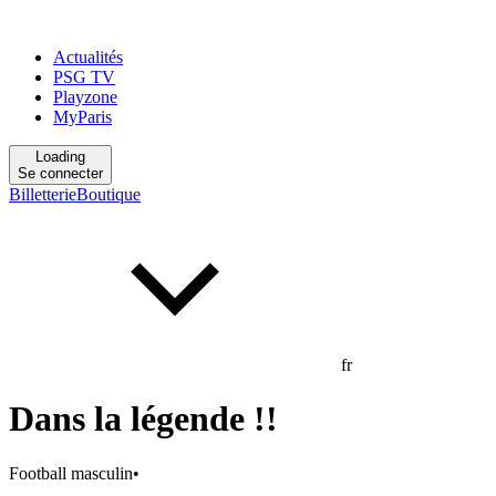
Actualités
PSG TV
Playzone
MyParis
Loading
Se connecter
Billetterie
Boutique
fr
Dans la légende !!
Football masculin
•