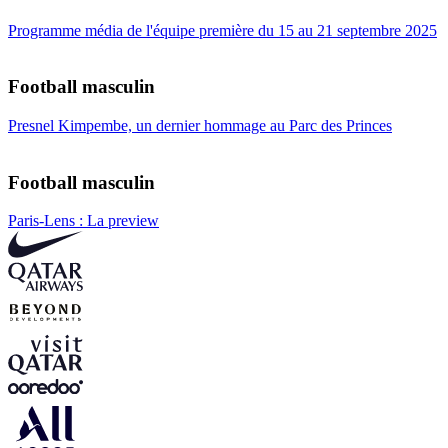
Programme média de l'équipe première du 15 au 21 septembre 2025
Football masculin
Presnel Kimpembe, un dernier hommage au Parc des Princes
Football masculin
Paris-Lens : La preview