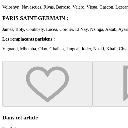
Voloshyn, Navascues, Rivas, Barroso, Valero, Viega, Gascón, Lezcano
PARIS SAINT-GERMAIN :
James, Boly, Coulibaly, Lucea, Cordier, El Nay, Nzinga, Assab, Aya
Les remplaçants parisiens :
Vignaud, Mbemba, Olax, Ghalleb, Jangeal, Idder, Nsoki, Khafi, Chta
Dans cet article