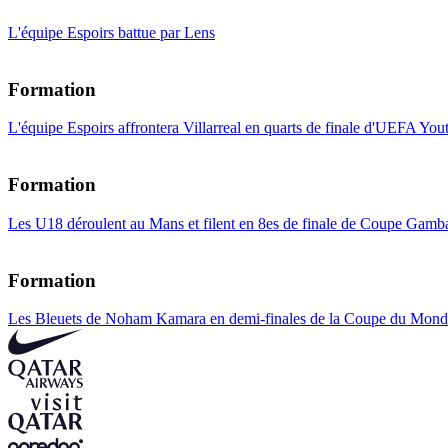
L'équipe Espoirs battue par Lens
Formation
L'équipe Espoirs affrontera Villarreal en quarts de finale d'UEFA Yo
Formation
Les U18 déroulent au Mans et filent en 8es de finale de Coupe Gamba
Formation
Les Bleuets de Noham Kamara en demi-finales de la Coupe du Mond