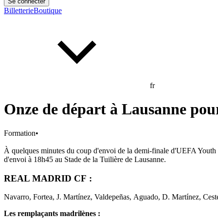
Se connecter
Billetterie
Boutique
fr
Onze de départ à Lausanne pour
Formation
•
À quelques minutes du coup d'envoi de la demi-finale d'UEFA Youth L
d'envoi à 18h45 au Stade de la Tuilière de Lausanne.
REAL MADRID CF :
Navarro, Fortea, J. Martínez, Valdepeñas, Aguado, D. Martínez, Ceste
Les remplaçants madrilènes :