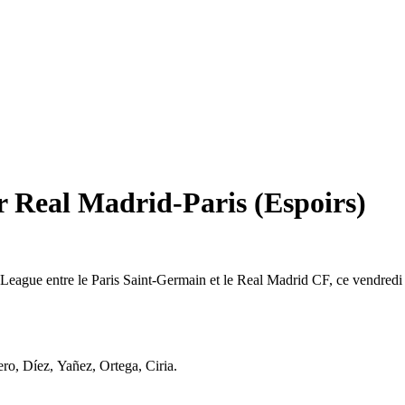
 Real Madrid-Paris (Espoirs)
eague entre le Paris Saint-Germain et le Real Madrid CF, ce vendredi 
ro, Díez, Yañez, Ortega, Ciria.