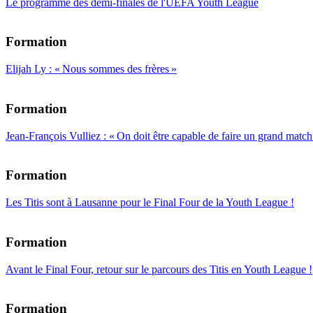
Le programme des demi-finales de l'UEFA Youth League
Formation
Elijah Ly : « Nous sommes des frères »
Formation
Jean-François Vulliez : « On doit être capable de faire un grand match
Formation
Les Titis sont à Lausanne pour le Final Four de la Youth League !
Formation
Avant le Final Four, retour sur le parcours des Titis en Youth League !
Formation