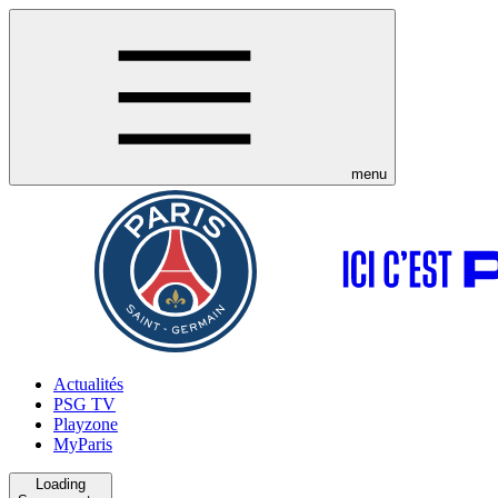
menu
Actualités
PSG TV
Playzone
MyParis
Loading