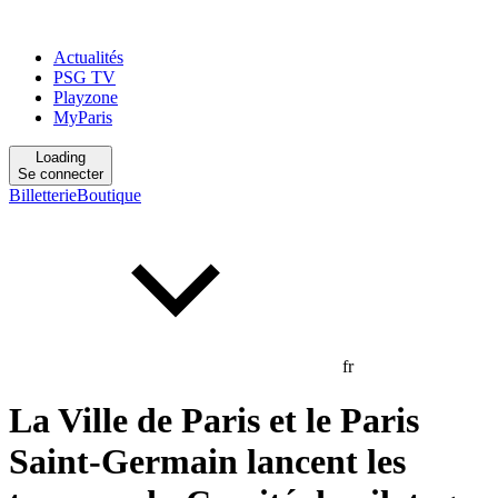
Actualités
PSG TV
Playzone
MyParis
Loading
Se connecter
Billetterie
Boutique
fr
La Ville de Paris et le Paris
Saint-Germain lancent les