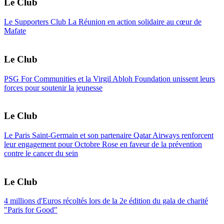
Le Club
Le Supporters Club La Réunion en action solidaire au cœur de
Mafate
Le Club
PSG For Communities et la Virgil Abloh Foundation unissent leurs
forces pour soutenir la jeunesse
Le Club
Le Paris Saint-Germain et son partenaire Qatar Airways renforcent
leur engagement pour Octobre Rose en faveur de la prévention
contre le cancer du sein
Le Club
4 millions d'Euros récoltés lors de la 2e édition du gala de charité
"Paris for Good"