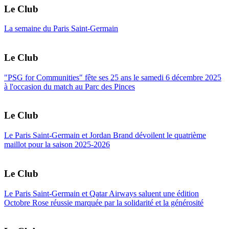
Le Club
La semaine du Paris Saint-Germain
Le Club
"PSG for Communities" fête ses 25 ans le samedi 6 décembre 2025
à l'occasion du match au Parc des Pinces
Le Club
Le Paris Saint-Germain et Jordan Brand dévoilent le quatrième
maillot pour la saison 2025-2026
Le Club
Le Paris Saint-Germain et Qatar Airways saluent une édition
Octobre Rose réussie marquée par la solidarité et la générosité