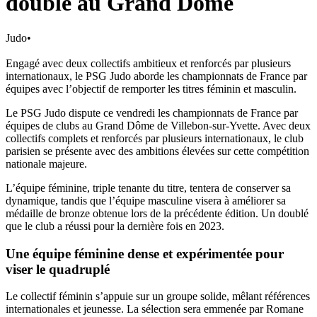
doublé au Grand Dôme
Judo
•
Engagé avec deux collectifs ambitieux et renforcés par plusieurs
internationaux, le PSG Judo aborde les championnats de France par
équipes avec l’objectif de remporter les titres féminin et masculin.
Le PSG Judo dispute ce vendredi les championnats de France par
équipes de clubs au Grand Dôme de Villebon-sur-Yvette. Avec deux
collectifs complets et renforcés par plusieurs internationaux, le club
parisien se présente avec des ambitions élevées sur cette compétition
nationale majeure.
L’équipe féminine, triple tenante du titre, tentera de conserver sa
dynamique, tandis que l’équipe masculine visera à améliorer sa
médaille de bronze obtenue lors de la précédente édition. Un doublé
que le club a réussi pour la dernière fois en 2023.
Une équipe féminine dense et expérimentée pour
viser le quadruplé
Le collectif féminin s’appuie sur un groupe solide, mêlant références
internationales et jeunesse. La sélection sera emmenée par Romane