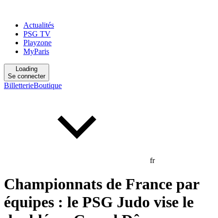
Actualités
PSG TV
Playzone
MyParis
Loading
Se connecter
Billetterie
Boutique
fr
Championnats de France par
équipes : le PSG Judo vise le