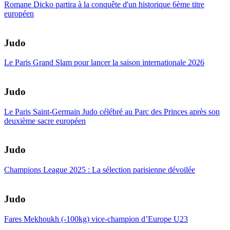
Romane Dicko partira à la conquête d'un historique 6ème titre
européen
Judo
Le Paris Grand Slam pour lancer la saison internationale 2026
Judo
Le Paris Saint-Germain Judo célébré au Parc des Princes après son
deuxième sacre européen
Judo
Champions League 2025 : La sélection parisienne dévoilée
Judo
Fares Mekhoukh (-100kg) vice-champion d’Europe U23