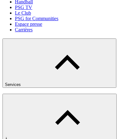
Handball
PSG TV
Le Club
PSG for Communities
Espace presse
Carrières
Services