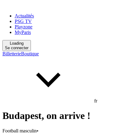
Actualités
PSG TV
Playzone
MyParis
Loading
Se connecter
Billetterie
Boutique
fr
Budapest, on arrive !
Football masculin
•