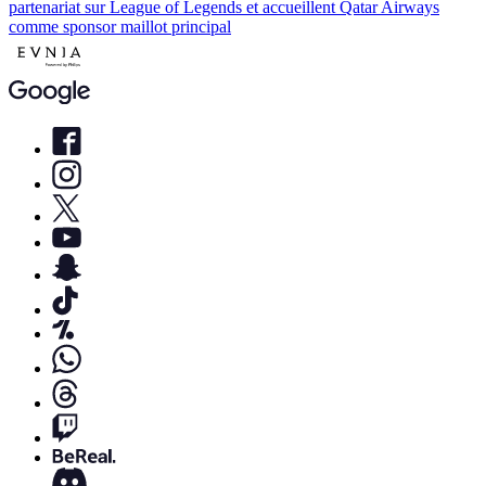
partenariat sur League of Legends et accueillent Qatar Airways
comme sponsor maillot principal