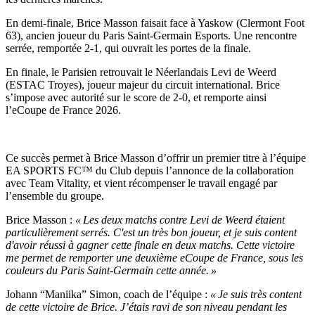
En demi-finale, Brice Masson faisait face à Yaskow (Clermont Foot
63), ancien joueur du Paris Saint-Germain Esports. Une rencontre
serrée, remportée 2-1, qui ouvrait les portes de la finale.
En finale, le Parisien retrouvait le Néerlandais Levi de Weerd
(ESTAC Troyes), joueur majeur du circuit international. Brice
s’impose avec autorité sur le score de 2-0, et remporte ainsi
l’eCoupe de France 2026.
Ce succès permet à Brice Masson d’offrir un premier titre à l’équipe
EA SPORTS FC™ du Club depuis l’annonce de la collaboration
avec Team Vitality, et vient récompenser le travail engagé par
l’ensemble du groupe.
Brice Masson :
« Les deux matchs contre Levi de Weerd étaient
particulièrement serrés. C'est un très bon joueur, et je suis content
d'avoir réussi à gagner cette finale en deux matchs. Cette victoire
me permet de remporter une deuxième eCoupe de France, sous les
couleurs du Paris Saint-Germain cette année. »
Johann “Maniika” Simon, coach de l’équipe :
« Je suis très content
de cette victoire de Brice. J’étais ravi de son niveau pendant les