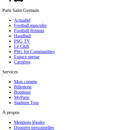
Paris Saint-Germain
Actualité
Football masculin
Football féminin
Handball
PSG TV
Le Club
PSG for Communities
Espace presse
Carrières
Services
Mon compte
Billetterie
Boutique
MyParis
Stadium Tour
À propos
Mentions légales
Données personnelles