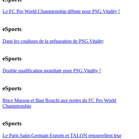
Le FC Pro World Championship débute pour PSG.Vitality !
eSports
Dans les coulisses de la préparation de PSG.Vitality
eSports
Double qualification mondiale pour PSG.Vitality !
eSports
Brice Masson et Ilian Bouchi aux portes du FC Pro World
Championship
eSports
Le Paris Saint-Germain Esports et TALON renouvellent leur