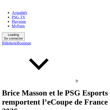
Actualités
PSG TV
Playzone
MyParis
Loading
Se connecter
Billetterie
Boutique
fr
Brice Masson et le PSG Esports
remportent l’eCoupe de France