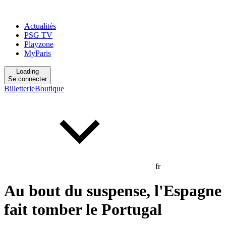
Actualités
PSG TV
Playzone
MyParis
Loading
Se connecter
Billetterie
Boutique
fr
Au bout du suspense, l'Espagne
fait tomber le Portugal