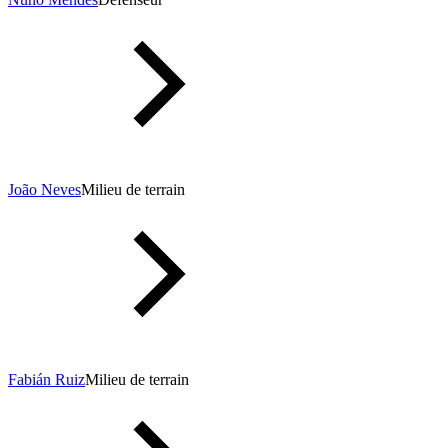
João Neves
Milieu de terrain
Fabián Ruiz
Milieu de terrain