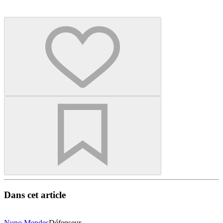
Dans cet article
Nuno Mendes
Défenseur