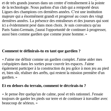
et de très grands joueurs dans un centre d’entraînement à la pointe
de la technologie. Nous parlons d'un club qui a remporté deux
Ligues des champions ces dernières années. C'est une institution
majeure qui a énormément grandi et progressé au cours des vingt
dernières années. La présence des entraîneurs et des joueurs qui sont
ici a évidemment pesé dans mon choix. Je suis convaincu qu'au
Paris Saint-Germain, j'aurai l'opportunité de continuer à progresser,
aussi bien comme gardien que comme jeune homme. »
Comment te définirais-tu en tant que gardien ?
« J'aime me définir comme un gardien complet. J'aime aider mes
coéquipiers dans les sorties pour couvrir les espaces. J'aime
également participer à la construction du jeu grâce à mon jeu au pied
et, bien sûr, réaliser des arrêts, qui restent la mission première d'un
gardien. »
Et en dehors du terrain, comment te décrirais-tu ?
« Je pense être quelqu'un de calme, posé et très rationnel. J'essaie
toujours de garder les pieds sur terre et de continuer à travailler avec
beaucoup de sérieux. »