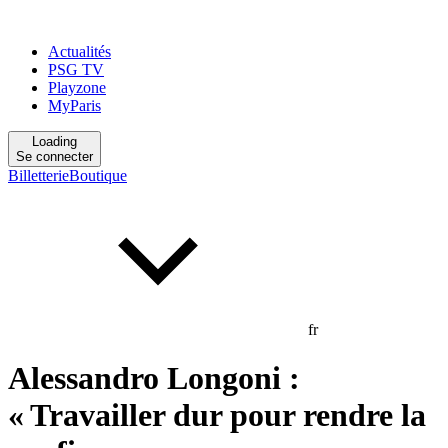
Actualités
PSG TV
Playzone
MyParis
Loading
Se connecter
Billetterie
Boutique
fr
Alessandro Longoni :
« Travailler dur pour rendre la