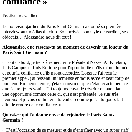
confiance »
Football masculin
•
Le nouveau gardien du Paris Saint-Germain a donné sa première
interview aux médias du club. Son arrivée, son style de gardien, ses
objectifs… Alessandro nous dit tout !
Alessandro, que ressens-tu au moment de devenir un joueur du
Paris Saint-Germain ?
« Tout d'abord, je tiens à remercier le Président Nasser Al-Khelaïfi,
Luis Campos et Luis Enrique pour l'opportunité qu'ils m'ont donnée
et pour la confiance qu'ils m'ont accordée. Lorsque j'ai reçu le
premier appel, j'ai ressenti un immense enthousiasme et beaucoup de
bonheur. En même temps, j'étais conscient que c'était exactement ce
que j'ai toujours voulu. J'ai toujours travaillé très dur en attendant
une opportunité comme celle-ci, qui s'est présentée. Je suis très
heureux et je vais continuer à travailler comme je l'ai toujours fait
afin de rendre cette confiance. »
Qu'est-ce qui t'a donné envie de rejoindre le Paris Saint-
Germain ?
« C’est l’occasion de se mesurer et de s’entraîner avec un super staff