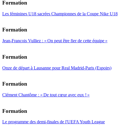
Formation
Les féminines U18 sacrées Championnes de la Coupe Nike U18
Formation
Jean-François Vulliez : « On peut être fier de cette équipe »
Formation
Onze de départ à Lausanne pour Real Madrid-Paris (Espoirs)
Formation
Clément Chantôme : « De tout cœur avec eux ! »
Formation
Le programme des demi-finales de l'UEFA Youth League