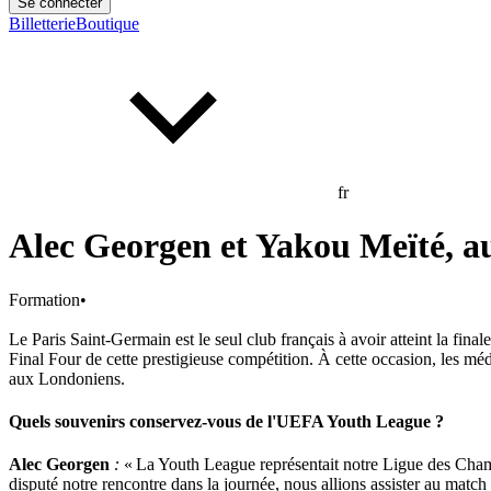
Se connecter
Billetterie
Boutique
fr
Alec Georgen et Yakou Meïté, au
Formation
•
Le Paris Saint-Germain est le seul club français à avoir atteint la fin
Final Four de cette prestigieuse compétition. À cette occasion, les méd
aux Londoniens.
Quels souvenirs conservez-vous de l'UEFA Youth League ?
Alec Georgen
:
« La Youth League représentait notre Ligue des Champ
disputé notre rencontre dans la journée, nous allions assister au ma