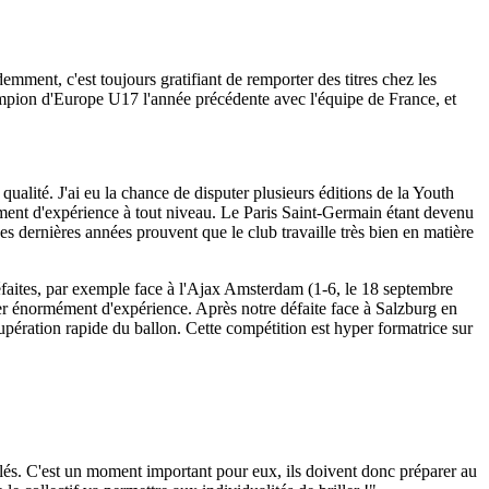
mment, c'est toujours gratifiant de remporter des titres chez les
mpion d'Europe U17 l'année précédente avec l'équipe de France, et
qualité. J'ai eu la chance de disputer plusieurs éditions de la Youth
ément d'expérience à tout niveau. Le Paris Saint-Germain étant devenu
s dernières années prouvent que le club travaille très bien en matière
défaites, par exemple face à l'Ajax Amsterdam (1-6, le 18 septembre
ger énormément d'expérience. Après notre défaite face à Salzburg en
upération rapide du ballon. Cette compétition est hyper formatrice sur
s clés. C'est un moment important pour eux, ils doivent donc préparer au