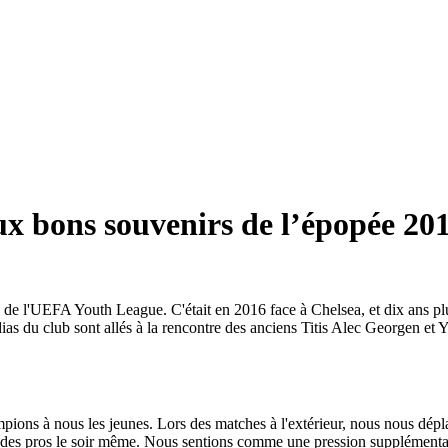
x bons souvenirs de l’épopée 20
ale de l'UEFA Youth League. C'était en 2016 face à Chelsea, et dix ans pl
ias du club sont allés à la rencontre des anciens Titis Alec Georgen et Y
ions à nous les jeunes. Lors des matches à l'extérieur, nous nous dép
tch des pros le soir même. Nous sentions comme une pression supplément