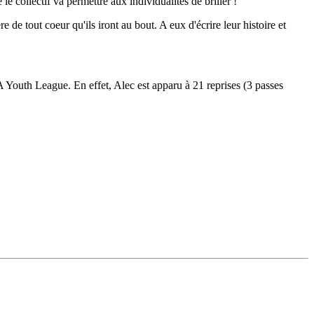
le collectif va permettre aux individualités de briller !"
e de tout coeur qu'ils iront au bout. A eux d'écrire leur histoire et
Youth League. En effet, Alec est apparu à 21 reprises (3 passes