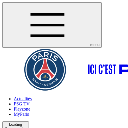
menu
Actualités
PSG TV
Playzone
MyParis
Loading