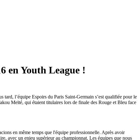
16 en Youth League !
us tard, l’équipe Espoirs du Paris Saint-Germain s’est qualifiée pour le
akou Meïté, qui étaient titulaires lors de finale des Rouge et Bleu face
lacions en même temps que l'équipe professionnelle. Après avoir
aire, avec un enjeu supérieur au championnat. Les équipes que nous