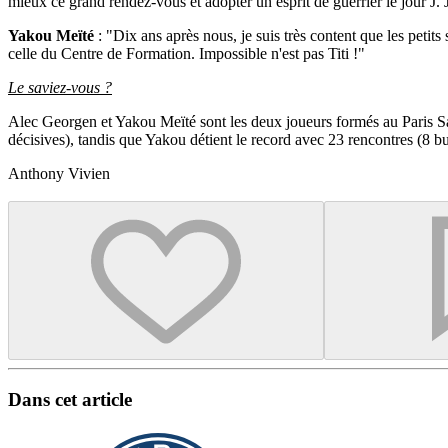
mieux ce grand rendez-vous et adopter un esprit de guerrier le jour J. Je
Yakou Meïté
: "Dix ans après nous, je suis très content que les petits 
celle du Centre de Formation. Impossible n'est pas Titi !"
Le saviez-vous ?
Alec Georgen et Yakou Meïté sont les deux joueurs formés au Paris S
décisives), tandis que Yakou détient le record avec 23 rencontres (8 bu
Anthony Vivien
Dans cet article