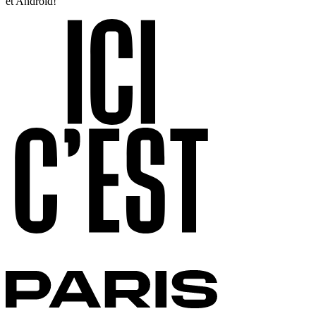
et Android!