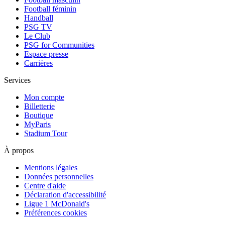
Football féminin
Handball
PSG TV
Le Club
PSG for Communities
Espace presse
Carrières
Services
Mon compte
Billetterie
Boutique
MyParis
Stadium Tour
À propos
Mentions légales
Données personnelles
Centre d'aide
Déclaration d'accessibilité
Ligue 1 McDonald's
Préférences cookies