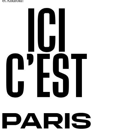
et Android!