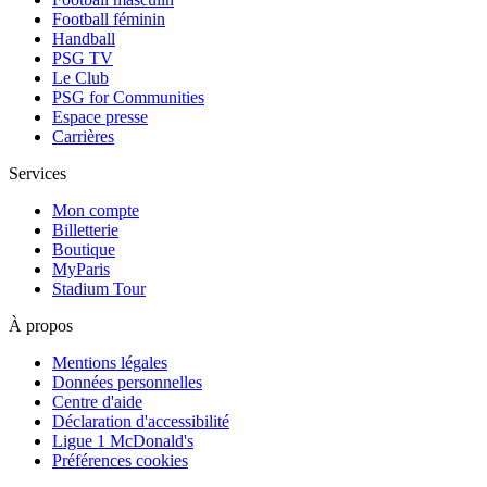
Football féminin
Handball
PSG TV
Le Club
PSG for Communities
Espace presse
Carrières
Services
Mon compte
Billetterie
Boutique
MyParis
Stadium Tour
À propos
Mentions légales
Données personnelles
Centre d'aide
Déclaration d'accessibilité
Ligue 1 McDonald's
Préférences cookies