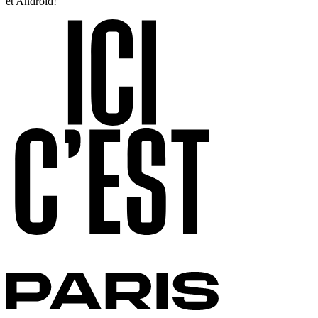
et Android!