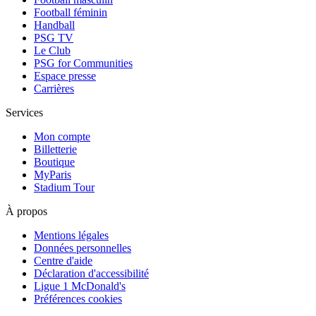
Football féminin
Handball
PSG TV
Le Club
PSG for Communities
Espace presse
Carrières
Services
Mon compte
Billetterie
Boutique
MyParis
Stadium Tour
À propos
Mentions légales
Données personnelles
Centre d'aide
Déclaration d'accessibilité
Ligue 1 McDonald's
Préférences cookies