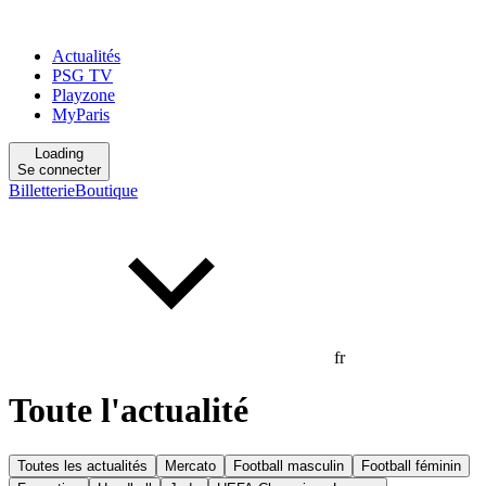
Actualités
PSG TV
Playzone
MyParis
Loading
Se connecter
Billetterie
Boutique
fr
Toute l'actualité
Toutes les actualités
Mercato
Football masculin
Football féminin