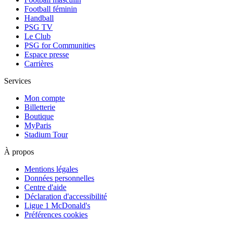
Football féminin
Handball
PSG TV
Le Club
PSG for Communities
Espace presse
Carrières
Services
Mon compte
Billetterie
Boutique
MyParis
Stadium Tour
À propos
Mentions légales
Données personnelles
Centre d'aide
Déclaration d'accessibilité
Ligue 1 McDonald's
Préférences cookies