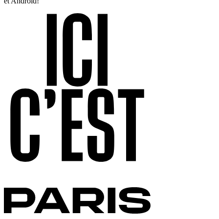
et Android!