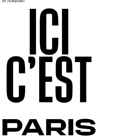
et Android!