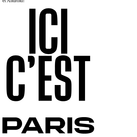
et Android!