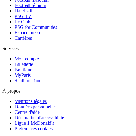
Football féminin
Handball
PSG TV
Le Club
PSG for Communities
Espace presse
Carrières
Services
Mon compte
Billetterie
Boutique
MyParis
Stadium Tour
À propos
Mentions légales
Données personnelles
Centre d'aide
Déclaration d'accessibilité
Ligue 1 McDonald's
Préférences cookies