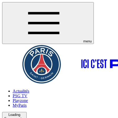
menu
Actualités
PSG TV
Playzone
MyParis
Loading