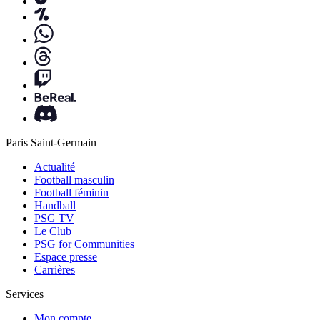
Paris Saint-Germain
Actualité
Football masculin
Football féminin
Handball
PSG TV
Le Club
PSG for Communities
Espace presse
Carrières
Services
Mon compte