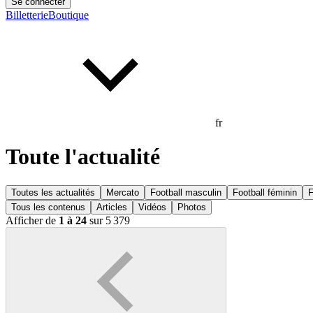
Se connecter
Billetterie
Boutique
fr
Toute l'actualité
Toutes les actualités
Mercato
Football masculin
Football féminin
F
Tous les contenus
Articles
Vidéos
Photos
Afficher de
1 à 24
sur 5 379