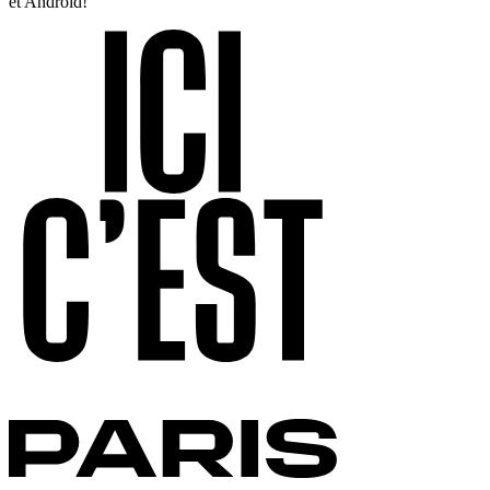
et Android!