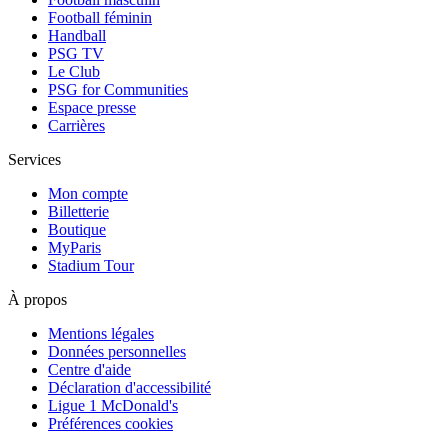
Football féminin
Handball
PSG TV
Le Club
PSG for Communities
Espace presse
Carrières
Services
Mon compte
Billetterie
Boutique
MyParis
Stadium Tour
À propos
Mentions légales
Données personnelles
Centre d'aide
Déclaration d'accessibilité
Ligue 1 McDonald's
Préférences cookies