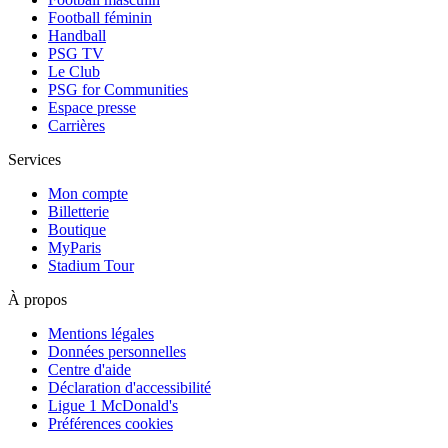
Football féminin
Handball
PSG TV
Le Club
PSG for Communities
Espace presse
Carrières
Services
Mon compte
Billetterie
Boutique
MyParis
Stadium Tour
À propos
Mentions légales
Données personnelles
Centre d'aide
Déclaration d'accessibilité
Ligue 1 McDonald's
Préférences cookies