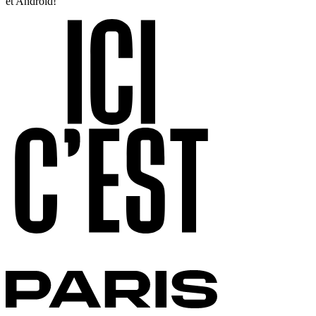
et Android!