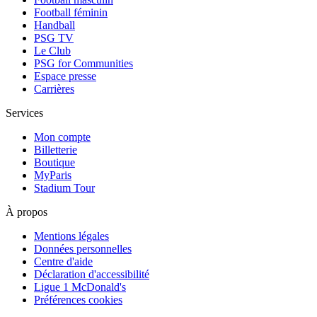
Football féminin
Handball
PSG TV
Le Club
PSG for Communities
Espace presse
Carrières
Services
Mon compte
Billetterie
Boutique
MyParis
Stadium Tour
À propos
Mentions légales
Données personnelles
Centre d'aide
Déclaration d'accessibilité
Ligue 1 McDonald's
Préférences cookies