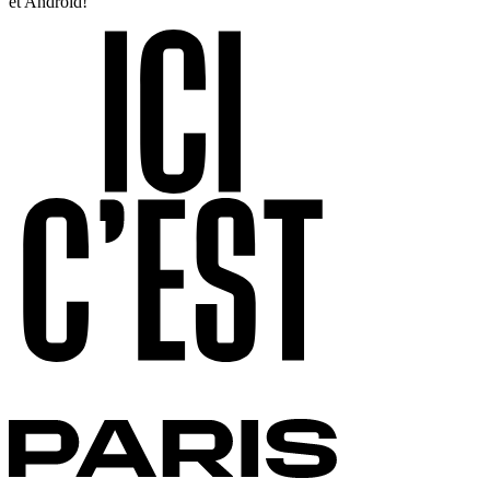
et Android!