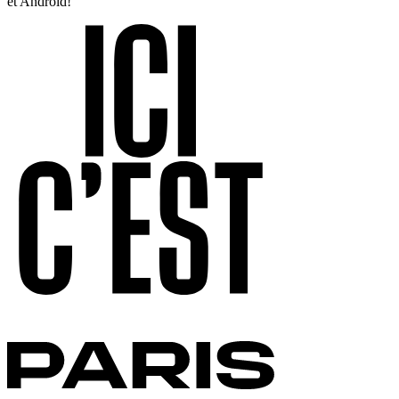
et Android!