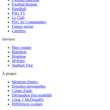
Football féminin
Handball
PSG TV
Le Club
PSG for Communities
Espace presse
Carrières
Services
Mon compte
Billetterie
Boutique
MyParis
Stadium Tour
À propos
Mentions légales
Données personnelles
Centre d'aide
Déclaration d'accessibilité
Ligue 1 McDonald's
Préférences cookies