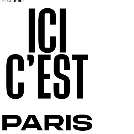
et Android!