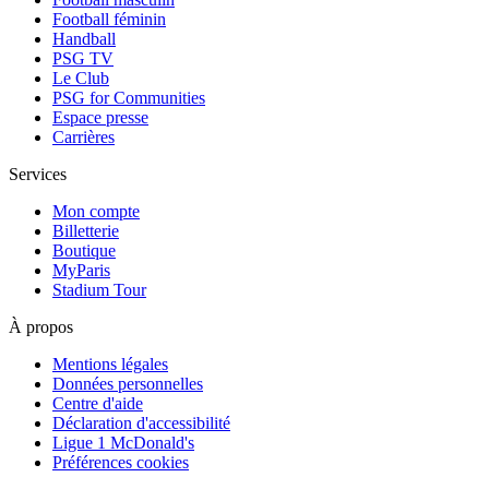
Football féminin
Handball
PSG TV
Le Club
PSG for Communities
Espace presse
Carrières
Services
Mon compte
Billetterie
Boutique
MyParis
Stadium Tour
À propos
Mentions légales
Données personnelles
Centre d'aide
Déclaration d'accessibilité
Ligue 1 McDonald's
Préférences cookies