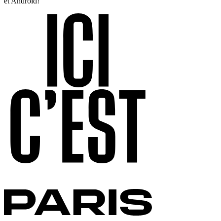
et Android!