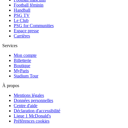
Football féminin
Handball
PSG TV
Le Club
PSG for Communities
Espace presse
Carrières
Services
Mon compte
Billetterie
Boutique
MyParis
Stadium Tour
À propos
Mentions légales
Données personnelles
Centre d'aide
Déclaration d'accessibilité
Ligue 1 McDonald's
Préférences cookies