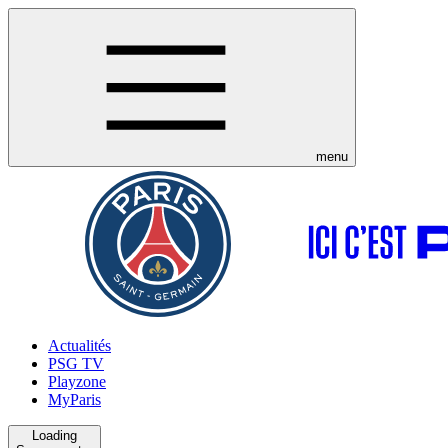
menu
Actualités
PSG TV
Playzone
MyParis
Loading