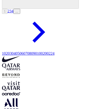
2
3
4
1
...
10
20
30
40
50
60
70
80
90
100
200
224