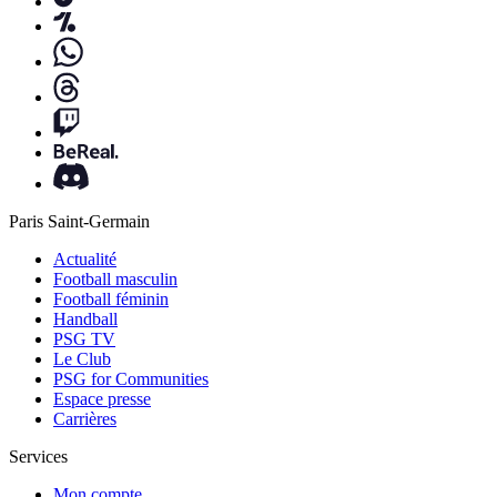
Paris Saint-Germain
Actualité
Football masculin
Football féminin
Handball
PSG TV
Le Club
PSG for Communities
Espace presse
Carrières
Services
Mon compte