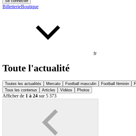
Se connecter
Billetterie
Boutique
fr
Toute l'actualité
Toutes les actualités
Mercato
Football masculin
Football féminin
F
Tous les contenus
Articles
Vidéos
Photos
Afficher de
1 à 24
sur 5 373